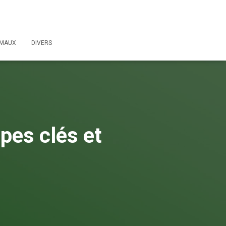
IMAUX
DIVERS
pes clés et