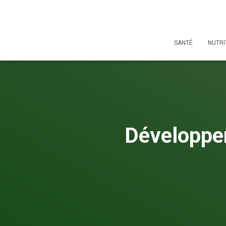
SANTÉ
NUTRI
Développem