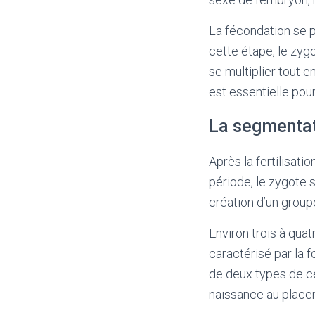
La fécondation se 
cette étape, le zyg
se multiplier tout 
est essentielle pou
La segmentat
Après la fertilisat
période, le zygote s
création d’un groupe
Environ trois à quat
caractérisé par la f
de deux types de ce
naissance au placen