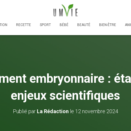
TION
RECETTE
SPORT
BÉBÉ
BEAUTÉ
BIEN-ÊTRE
AN
ent embryonnaire : éta
enjeux scientifiques
Publié par
La Rédaction
le
12 novembre 2024