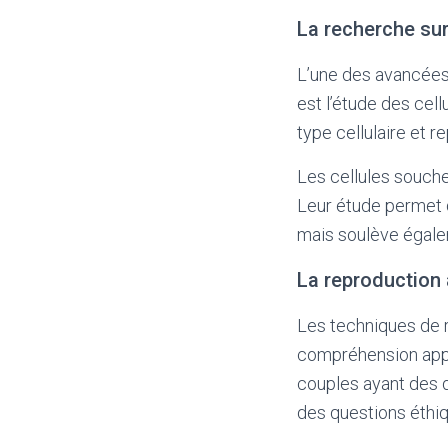
La recherche sur
L’une des avancées
est l’étude des cell
type cellulaire et 
Les cellules souche
Leur étude permet
mais soulève égalem
La reproduction
Les techniques de r
compréhension app
couples ayant des d
des questions éthiq