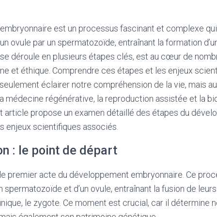
mbryonnaire est un processus fascinant et complexe qu
’un ovule par un spermatozoïde, entraînant la formation d’
se déroule en plusieurs étapes clés, est au cœur de nom
ne et éthique. Comprendre ces étapes et les enjeux scienti
seulement éclairer notre compréhension de la vie, mais au
a médecine régénérative, la reproduction assistée et la bi
 article propose un examen détaillé des étapes du déve
 enjeux scientifiques associés.
n : le point de départ
t le premier acte du développement embryonnaire. Ce p
un spermatozoïde et d’un ovule, entraînant la fusion de leur
unique, le zygote. Ce moment est crucial, car il détermine 
 mais également son patrimoine génétique.