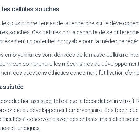
 les cellules souches
 les plus prometteuses de la recherche sur le développ
ules souches. Ces cellules ont la capacité de se différenci
représentent un potentiel incroyable pour la médecine régén
s embryonnaires sont dérivées de la masse cellulaire inte
 de mieux comprendre les mécanismes du développement
ent des questions éthiques concernant l’utilisation d’em
 assistée
eproduction assistée, telles que la fécondation in vitro (FI
rofondie du développement embryonnaire. Ces technique
ifficultés à concevoir d’avoir des enfants, mais elles sou
ues et juridiques.