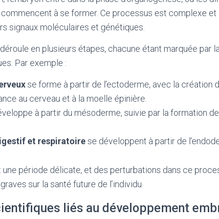
 commencent à se former. Ce processus est complexe et 
vers signaux moléculaires et génétiques.
déroule en plusieurs étapes, chacune étant marquée par l
ues. Par exemple :
erveux
se forme à partir de l’ectoderme, avec la création d
nce au cerveau et à la moelle épinière.
veloppe à partir du mésoderme, suivie par la formation d
gestif et respiratoire
se développent à partir de l’endod
 une période délicate, et des perturbations dans ce proce
aves sur la santé future de l’individu.
cientifiques liés au développement emb