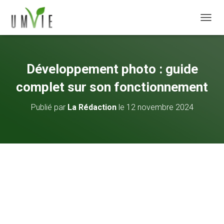
DÉPLI
Développement photo : guide
complet sur son fonctionnement
Publié par
La Rédaction
le
12 novembre 2024