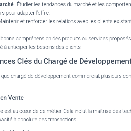
arché
: Étudier les tendances du marché et les comporte
 pour adapter l’offre.
Maintenir et renforcer les relations avec les clients existan
 bonne compréhension des produits ou services proposés p
é à anticiper les besoins des clients.
nces Clés du Chargé de Développemen
nt que chargé de développement commercial, plusieurs c
 en Vente
e est au cœur de ce métier. Cela inclut la maîtrise des tec
pacité à conclure des transactions.