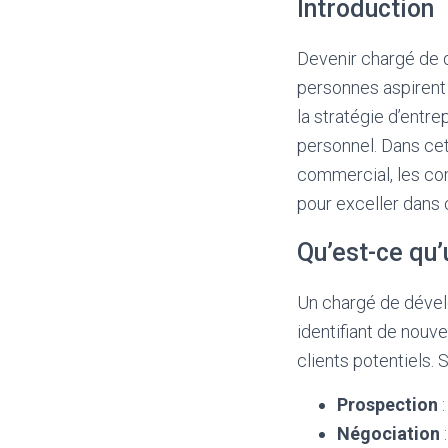
Introduction
Devenir chargé de 
personnes aspirent 
la stratégie d’entr
personnel. Dans cet
commercial, les com
pour exceller dans
Qu’est-ce qu
Un chargé de dével
identifiant de nouv
clients potentiels. 
Prospection
:
Négociation
: