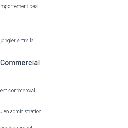
comportement des
jongler entre la
t Commercial
ment commercial,
u en administration
 développement