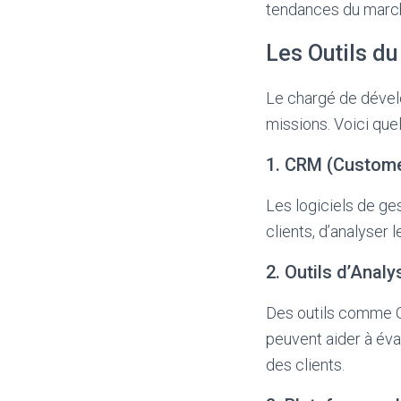
tendances du marc
Les Outils d
Le chargé de dével
missions. Voici que
1. CRM (Custom
Les logiciels de ges
clients, d’analyser 
2. Outils d’Anal
Des outils comme Go
peuvent aider à év
des clients.