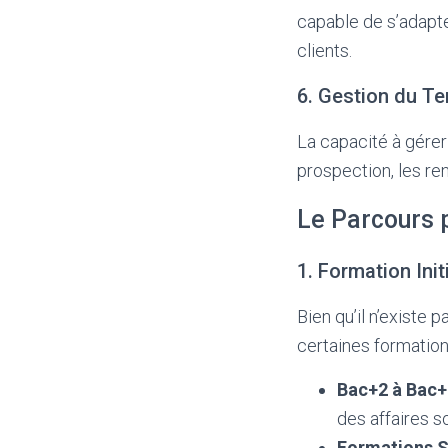
capable de s’adapt
clients.
6. Gestion du T
La capacité à gérer 
prospection, les re
Le Parcours 
1. Formation Init
Bien qu’il n’exist
certaines formatio
Bac+2 à Bac+
des affaires s
Formations S