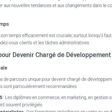
er aux nouvelles tendances et aux changements dans le 
emps
son temps efficacement est cruciale, surtout lorsqu’il faut 
ndez-vous clients et les tâches administratives.
pour Devenir Chargé de Développemen
iale
e pas de parcours unique pour devenir chargé de développe
ns sont particulièrement recommandées :
5
: Les diplômes en commerce, en marketing, en gestion o
ont souvent privilégiés.
pécialisées
: Des formations spécifiques en vente ou en