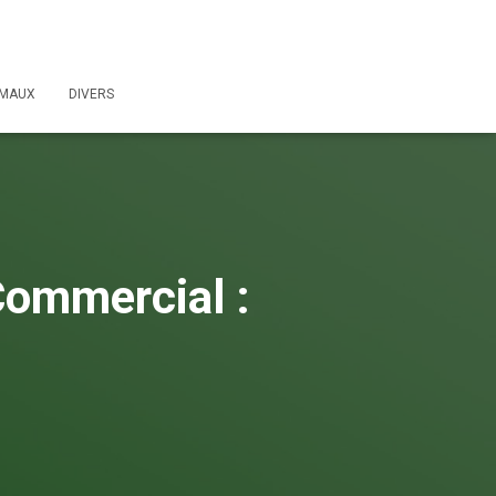
IMAUX
DIVERS
Commercial :