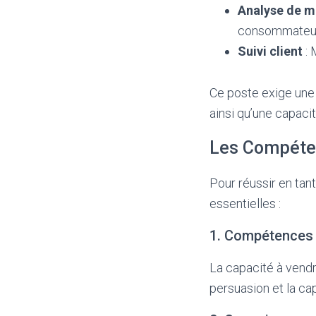
Analyse de m
consommateurs
Suivi client
: 
Ce poste exige une
ainsi qu’une capacit
Les Compéte
Pour réussir en ta
essentielles :
1. Compétences
La capacité à vendr
persuasion et la ca