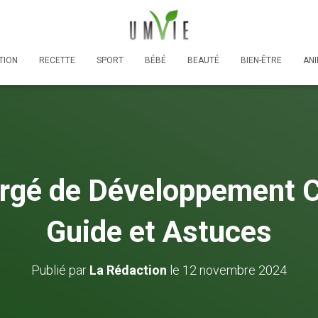
TION
RECETTE
SPORT
BÉBÉ
BEAUTÉ
BIEN-ÊTRE
AN
rgé de Développement 
Guide et Astuces
Publié par
La Rédaction
le
12 novembre 2024