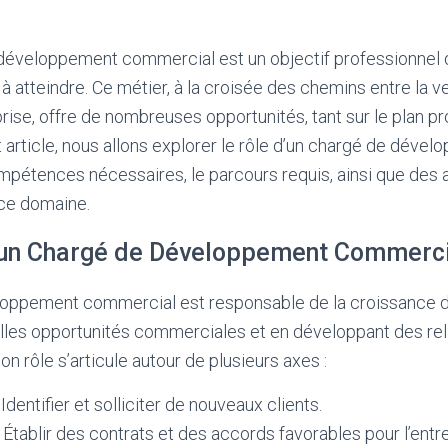
développement commercial est un objectif professionne
à atteindre. Ce métier, à la croisée des chemins entre la ve
eprise, offre de nombreuses opportunités, tant sur le plan p
 article, nous allons explorer le rôle d’un chargé de déve
pétences nécessaires, le parcours requis, ainsi que des 
 ce domaine.
’un Chargé de Développement Commerci
oppement commercial est responsable de la croissance d
elles opportunités commerciales et en développant des re
Son rôle s’articule autour de plusieurs axes :
 Identifier et solliciter de nouveaux clients.
 Établir des contrats et des accords favorables pour l’entr