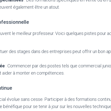
uvent également être un atout.
ofessionnelle
uvent le meilleur professeur. Voici quelques pistes pour a
ctuer des stages dans des entreprises peut offrir un bon ap
rée
: Commencer par des postes tels que commercial junior
t aider à monter en compétences.
ntinue
l évolue sans cesse. Participer à des formations contin
e bénéfique pour se tenir à jour sur les nouvelles techniqu