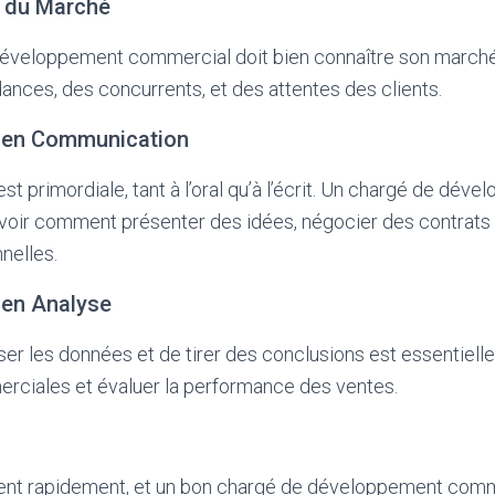
 du Marché
éveloppement commercial doit bien connaître son marché. 
ances, des concurrents, et des attentes des clients.
 en Communication
t primordiale, tant à l’oral qu’à l’écrit. Un chargé de dév
voir comment présenter des idées, négocier des contrats 
nelles.
 en Analyse
ser les données et de tirer des conclusions est essentielle 
rciales et évaluer la performance des ventes.
nt rapidement, et un bon chargé de développement comme