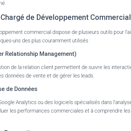
hé.
u Chargé de Développement Commercial
oppement commercial dispose de plusieurs outils pour l’a
lques-uns des plus couramment utilisés :
er Relationship Management)
tion de la relation client permettent de suivre les interact
les données de vente et de gérer les leads.
yse de Données
ogle Analytics ou des logiciels spécialisés dans l’analy
aluer les performances commerciales et à comprendre l