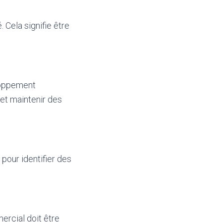
Cela signifie être
eloppement
et maintenir des
pour identifier des
rcial doit être