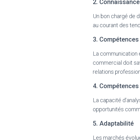
2. Connaissance
Un bon chargé de d
au courant des tend
3. Compétences
La communication es
commercial doit sa
relations profession
4. Compétences
La capacité d’analy
opportunités comme
5. Adaptabilité
Les marchés évolue