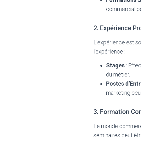
commercial pe
2. Expérience Pr
L’expérience est so
l’expérience :
Stages
: Effe
du métier.
Postes d’Ent
marketing peu
3. Formation Co
Le monde commercia
séminaires peut êtr