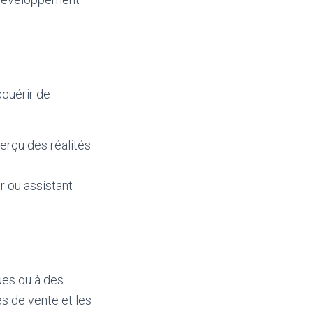
cquérir de
erçu des réalités
 ou assistant
ues ou à des
es de vente et les