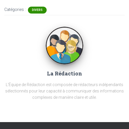
Catégories :
DIVERS
La Rédaction
L'Équipe de Rédaction est composée de rédacteurs indépendants
sélectionnés pour leur capacité à communiquer des informations
complexes de manière claire et utile.