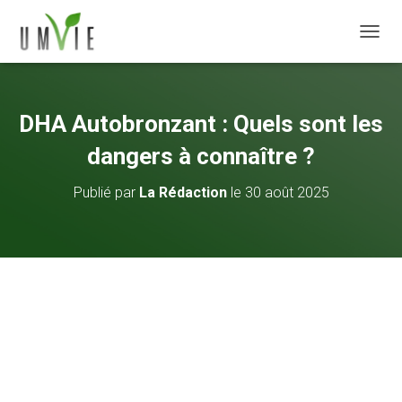
DÉPLI
DHA Autobronzant : Quels sont les
dangers à connaître ?
Publié par
La Rédaction
le
30 août 2025