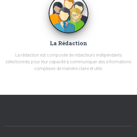
La Rédaction
La rédaction est composée de rédacteurs indépendants
sélectionnés pour leur capacité à communiquer des informations
complexes de manière claire et utile.