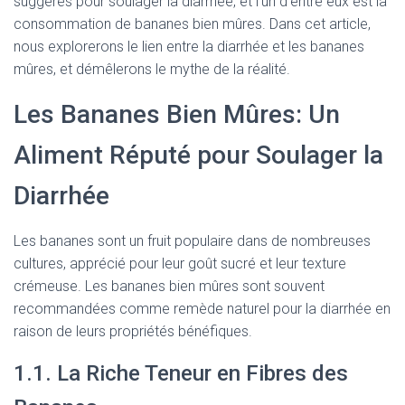
suggérés pour soulager la diarrhée, et l’un d’entre eux est la
consommation de bananes bien mûres. Dans cet article,
nous explorerons le lien entre la diarrhée et les bananes
mûres, et démêlerons le mythe de la réalité.
Les Bananes Bien Mûres: Un
Aliment Réputé pour Soulager la
Diarrhée
Les bananes sont un fruit populaire dans de nombreuses
cultures, apprécié pour leur goût sucré et leur texture
crémeuse. Les bananes bien mûres sont souvent
recommandées comme remède naturel pour la diarrhée en
raison de leurs propriétés bénéfiques.
1.1. La Riche Teneur en Fibres des