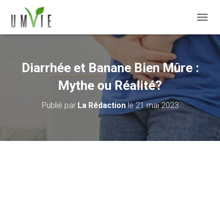
DÉPLI
Diarrhée et Banane Bien Mûre :
Mythe ou Réalité?
Publié par
La Rédaction
le
21 mai 2023