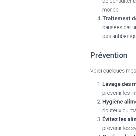
de consulter u
monde.
Traitement d
causées par u
des antibiotiq
Prévention
Voici quelques mesu
Lavage des m
prévenir les i
Hygiène alim
douteux ou mal
Évitez les ali
prévenir les s