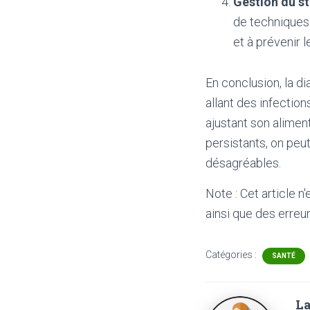
Gestion du st
de techniques 
et à prévenir 
En conclusion, la d
allant des infectio
ajustant son alimen
persistants, on peu
désagréables.
Note : Cet article n
ainsi que des erreur
Catégories :
SANTÉ
La