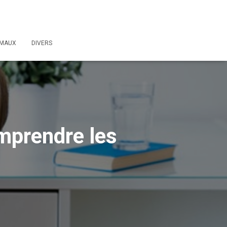
IMAUX
DIVERS
omprendre les