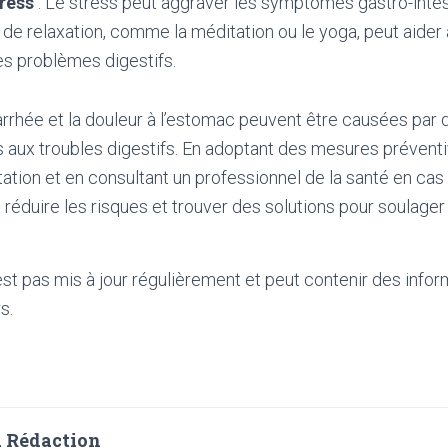
ress
: Le stress peut aggraver les symptômes gastro-intes
de relaxation, comme la méditation ou le yoga, peut aider à
les problèmes digestifs.
iarrhée et la douleur à l’estomac peuvent être causées par d
ns aux troubles digestifs. En adoptant des mesures prévent
tation et en consultant un professionnel de la santé en c
t réduire les risques et trouver des solutions pour soula
'est pas mis à jour régulièrement et peut contenir
des infor
s.
 Rédaction