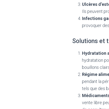
Ulcères d’es
Ils peuvent pr
Infections ga
provoquer des
Solutions et 
Hydratation 
hydratation po
bouillons clair
Régime alime
pendant la pér
tels que des 
Médicaments 
vente libre pe