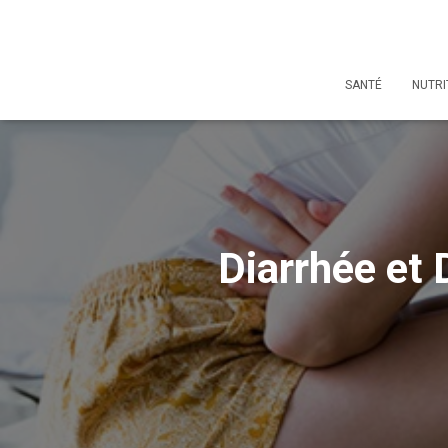
SANTÉ
NUTRI
Diarrhée et 