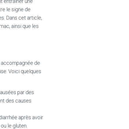
t entraîner une
re le signe de
s. Dans cet article,
mac, ainsi que les
tre accompagnée de
se. Voici quelques
 causées par des
sont des causes
diarrhée après avoir
ou le gluten.