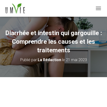
DÉPLI
Diarrhée et intestin qui gargouille :
Comprendre les causes et les
traitements
Publié par
La Rédaction
le
21 mai 2023