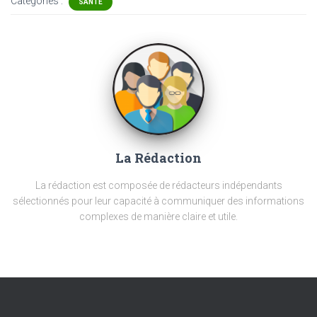
Catégories :
SANTÉ
La Rédaction
La rédaction est composée de rédacteurs indépendants
sélectionnés pour leur capacité à communiquer des informations
complexes de manière claire et utile.