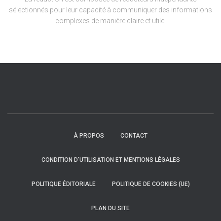
sélectionnés pour leur capacité à communiquer des informations
complexes de manière claire et utile.
À PROPOS
CONTACT
CONDITION D’UTILISATION ET MENTIONS LÉGALES
POLITIQUE ÉDITORIALE
POLITIQUE DE COOKIES (UE)
PLAN DU SITE