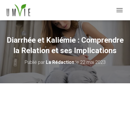
DÉPLI
Diarrhée et Kaliémie : Comprendre
la Relation et ses Implications
Publié par
La Rédaction
le
22 mai 2023