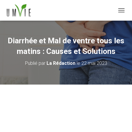
DÉPLI
Diarrhée et Mal de ventre tous les
matins : Causes et Solutions
Publié par
La Rédaction
le
22 mai 2023