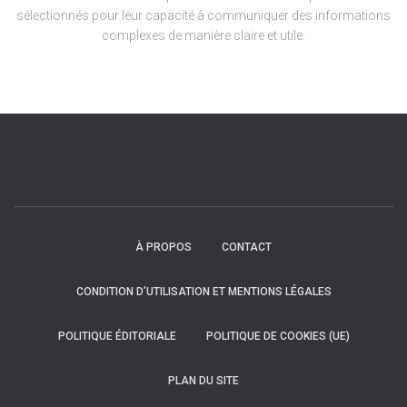
sélectionnés pour leur capacité à communiquer des informations
complexes de manière claire et utile.
À PROPOS
CONTACT
CONDITION D’UTILISATION ET MENTIONS LÉGALES
POLITIQUE ÉDITORIALE
POLITIQUE DE COOKIES (UE)
PLAN DU SITE