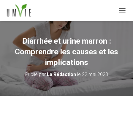
DÉPLI
Diarrhée et urine marron :
Comprendre les causes et les
implications
Publié par
La Rédaction
le
22 mai 2023