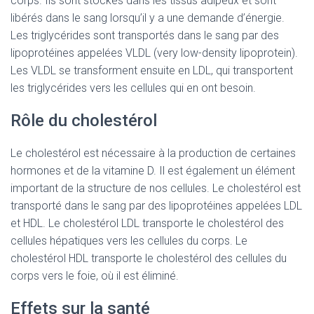
corps. Ils sont stockés dans les tissus adipeux et sont
libérés dans le sang lorsqu’il y a une demande d’énergie.
Les triglycérides sont transportés dans le sang par des
lipoprotéines appelées VLDL (very low-density lipoprotein).
Les VLDL se transforment ensuite en LDL, qui transportent
les triglycérides vers les cellules qui en ont besoin.
Rôle du cholestérol
Le cholestérol est nécessaire à la production de certaines
hormones et de la vitamine D. Il est également un élément
important de la structure de nos cellules. Le cholestérol est
transporté dans le sang par des lipoprotéines appelées LDL
et HDL. Le cholestérol LDL transporte le cholestérol des
cellules hépatiques vers les cellules du corps. Le
cholestérol HDL transporte le cholestérol des cellules du
corps vers le foie, où il est éliminé.
Effets sur la santé