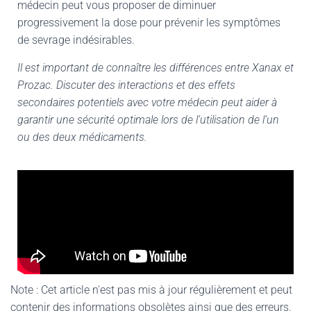
médecin peut vous proposer de diminuer
progressivement la dose pour prévenir les symptômes
de sevrage indésirables.
Il est important de connaître les différences entre Xanax et
Prozac. Discuter des interactions et des effets
secondaires potentiels avec votre médecin peut aider à
garantir une sécurité optimale lors de l’utilisation de l’un
ou des deux médicaments.
Note : Cet article n'est pas mis à jour régulièrement et peut
contenir
des informations obsolètes ainsi que des erreurs.