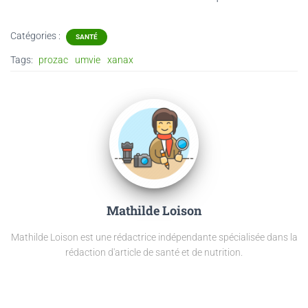
Catégories :
SANTÉ
Tags:
prozac
umvie
xanax
Mathilde Loison
Mathilde Loison est une rédactrice indépendante spécialisée dans la
rédaction d'article de santé et de nutrition.