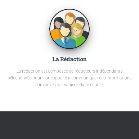
La Rédaction
La rédaction est composée de rédacteurs indépendants
sélectionnés pour leur capacité à communiquer des informations
complexes de manière claire et utile.