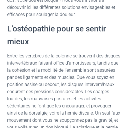
dos. Votre dos est bloqué ? Nous vous invitons à
découvrir ici les différentes solutions envisageables et
efficaces pour soulager la douleur.
L’ostéopathie pour se sentir
mieux
Entre les vertèbres de la colonne se trouvent des disques
intervertébraux faisant office d’amortisseurs, tandis que
la cohésion et la mobilité de l’ensemble sont assurées
par des ligaments et des muscles. Que vous soyez en
position assise ou debout, les disques intervertébraux
endurent des pressions considérables. Les charges
lourdes, les mauvaises postures et les activités
sédentaires ne font que les encourager, et provoquer
ainsi de la dorsalgie, voire la hernie discale. Un seul faux
mouvement dont vous ne soupçonnez pas la gravité, et
vous voilà avec un dos bloqué. La sciatique et la hernie