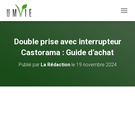
DÉPLI
Double prise avec interrupteur
Castorama : Guide d’achat
Publié par
La Rédaction
le
19 novembre 2024