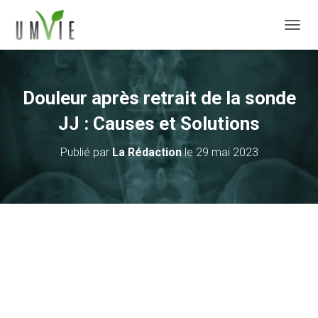
DÉPLI
Douleur après retrait de la sonde
JJ : Causes et Solutions
Publié par
La Rédaction
le
29 mai 2023