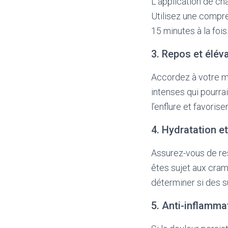
L’application de cha
Utilisez une compre
15 minutes à la fois
3. Repos et élév
Accordez à votre mo
intenses qui pourra
l’enflure et favorise
4. Hydratation e
Assurez-vous de res
êtes sujet aux cram
déterminer si des 
5. Anti-inflamma