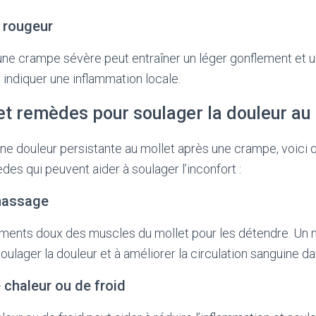
 rougeur
une crampe sévère peut entraîner un léger gonflement et 
 indiquer une inflammation locale.
et remèdes pour soulager la douleur au
ne douleur persistante au mollet après une crampe, voici 
des qui peuvent aider à soulager l’inconfort :
 massage
ements doux des muscles du mollet pour les détendre. Un
oulager la douleur et à améliorer la circulation sanguine d
e chaleur ou de froid