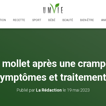
TION
RECETTE
SPORT
BÉBÉ
BEAUTÉ
BIEN-ÊTRE
AN
 mollet après une cramp
ymptômes et traitemen
Publié par
La Rédaction
le
19 mai 2023