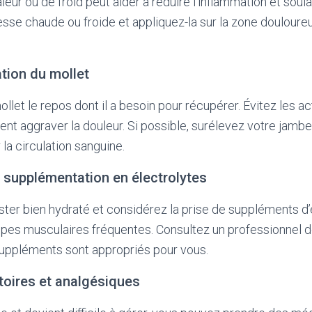
leur ou de froid peut aider à réduire l’inflammation et soula
sse chaude ou froide et appliquez-la sur la zone doulour
.
ation du mollet
llet le repos dont il a besoin pour récupérer. Évitez les a
ient aggraver la douleur. Si possible, surélevez votre jambe
r la circulation sanguine.
t supplémentation en électrolytes
ter bien hydraté et considérez la prise de suppléments d’
pes musculaires fréquentes. Consultez un professionnel d
suppléments sont appropriés pour vous.
toires et analgésiques