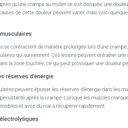
après qu’une crampe au mollet se soit dissipée, une douleu
s causes de cette douleur peuvent varier, mais voici quelqu
 musculaires
 se contractent de manière prolongée lors d’une crampe, i
laires qui surviennent. Ces lésions peuvent entraîner une
dans la zone touchée, ce qui peut provoquer une douleur pe
s réserves d’énergie
aires peuvent épuiser les réserves d’énergie dans les mu
persistante après la crampe. Lorsque les muscles manquent
ensibles et avoir du mal à récupérer rapidement.
 électrolytiques