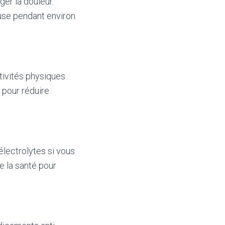
ger la douleur.
euse pendant environ
ctivités physiques
 pour réduire
électrolytes si vous
e la santé pour