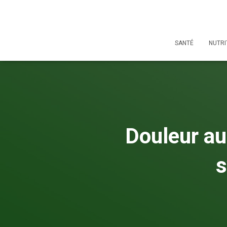
SANTÉ
NUTRI
Douleur au
s