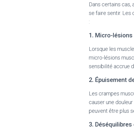
Dans certains cas, 
se faire sentir. Le
:
1. Micro-lésions
Lorsque les muscles
micro-lésions muscu
sensibilité accrue 
2. Épuisement de
Les crampes muscul
causer une douleur 
peuvent être plus s
3. Déséquilibres