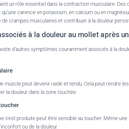
uent un rôle essentiel dans la contraction musculaire. Des 
els qu’une carence en potassium, en calcium ou en magnési
 de crampes musculaires et contribuer à la douleur persist
sociés à la douleur au mollet après u
l existe d’autres symptômes couramment associés à la doul
laire
le muscle peut devenir raide et tendu. Cela peut rendre 
uer la douleur dans la zone touchée.
 toucher
e s’est produite peut être sensible au toucher. Même une
inconfort ou de la douleur.