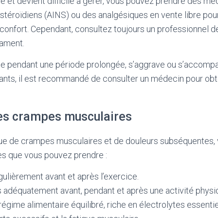
ste et devient difficile à gérer, vous pouvez prendre des m
stéroïdiens (AINS) ou des analgésiques en vente libre pou
confort. Cependant, consultez toujours un professionnel de
ament.
ste pendant une période prolongée, s’aggrave ou s’accomp
nts, il est recommandé de consulter un médecin pour obte
es crampes musculaires
sque de crampes musculaires et de douleurs subséquentes, 
s que vous pouvez prendre :
gulièrement avant et après l’exercice.
 adéquatement avant, pendant et après une activité physi
égime alimentaire équilibré, riche en électrolytes essentie