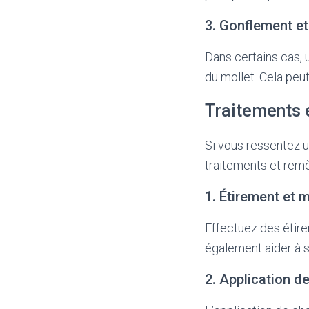
3. Gonflement et
Dans certains cas, 
du mollet. Cela peut
Traitements 
Si vous ressentez u
traitements et remè
1. Étirement et
Effectuez des étir
également aider à s
2. Application d