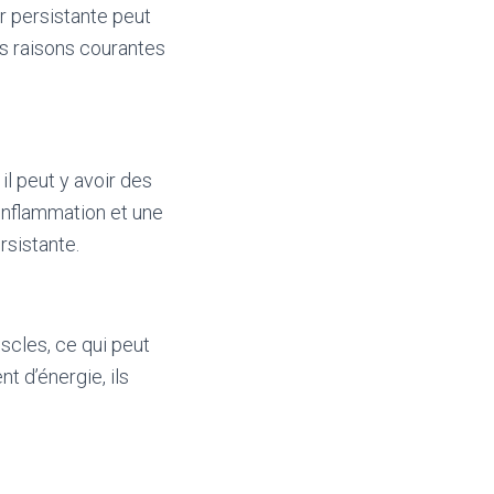
r persistante peut
es raisons courantes
l peut y avoir des
 inflammation et une
rsistante.
scles, ce qui peut
 d’énergie, ils