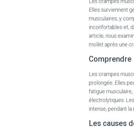
Les crampes muscul
Elles surviennent 
musculaires, y comp
inconfortables et, 
article, nous exami
mollet après une c
Comprendre 
Les crampes muscul
prolongée. Elles pe
fatigue musculaire,
électrolytiques. Le
intense, pendant la
Les causes d