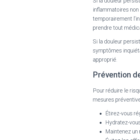
Si la douleur persi
inflammatoires non 
temporairement l’in
prendre tout médic
Si la douleur persi
symptômes inquiéta
approprié.
Prévention d
Pour réduire le ri
mesures préventive
Étirez-vous ré
Hydratez-vous
Maintenez un r