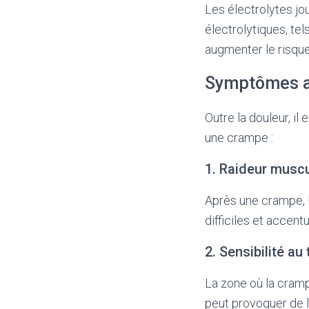
Les électrolytes jo
électrolytiques, t
augmenter le risque
Symptômes as
Outre la douleur, i
une crampe :
1. Raideur muscu
Après une crampe, 
difficiles et accent
2. Sensibilité au
La zone où la cramp
peut provoquer de l’