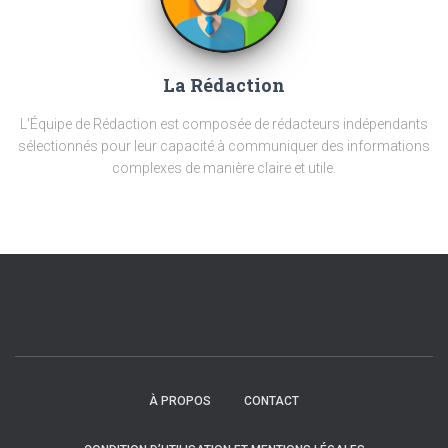
La Rédaction
L'Équipe de Rédaction est composée de rédacteurs indépendants
sélectionnés pour leur capacité à communiquer des informations
complexes de manière claire et utile.
À PROPOS
CONTACT