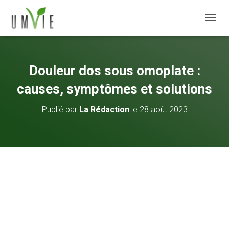
DÉPLI
Douleur dos sous omoplate :
causes, symptômes et solutions
Publié par
La Rédaction
le
28 août 2023