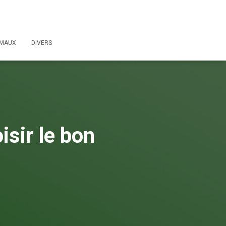
IMAUX
DIVERS
sir le bon