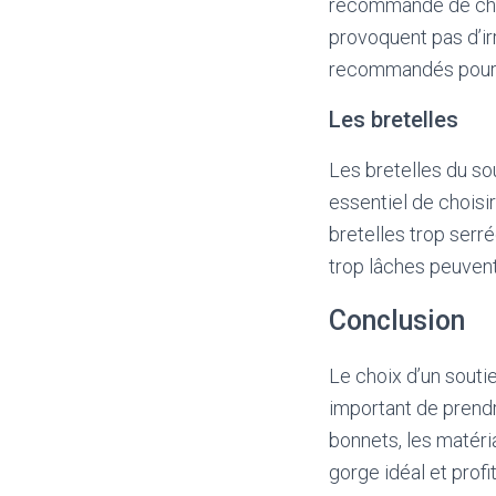
recommandé de choi
provoquent pas d’i
recommandés pour l
Les bretelles
Les bretelles du sou
essentiel de choisir
bretelles trop serr
trop lâches peuvent 
Conclusion
Le choix d’un souti
important de prendre
bonnets, les matéria
gorge idéal et prof