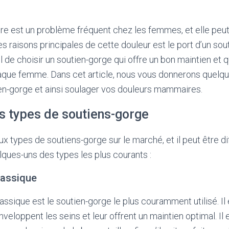
e est un problème fréquent chez les femmes, et elle peut
es raisons principales de cette douleur est le port d’un sou
l de choisir un soutien-gorge qui offre un bon maintien et q
que femme. Dans cet article, nous vous donnerons quelqu
ien-gorge et ainsi soulager vos douleurs mammaires.
ts types de soutiens-gorge
x types de soutiens-gorge sur le marché, et il peut être dif
elques-uns des types les plus courants :
lassique
assique est le soutien-gorge le plus couramment utilisé. Il
veloppent les seins et leur offrent un maintien optimal. Il