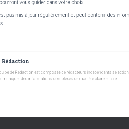
 pourront vous guider dans votre choix.
'est pas mis à jour régulièrement et peut contenir
des infor
s.
 Rédaction
quipe de Rédaction est composée de rédacteurs indépendants sélectionn
muniquer des informations complexes de manière claire et utile.