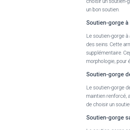
choisir un soutien-go
un bon soutien.
Soutien-gorge à
Le soutien-gorge à 
des seins. Cette ar
supplémentaire. Cep
morphologie, pour év
Soutien-gorge d
Le soutien-gorge de
maintien renforcé, a
de choisir un soutie
Soutien-gorge s