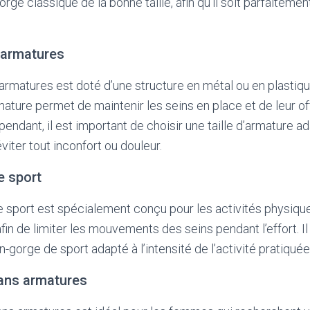
rge classique de la bonne taille, afin qu’il soit parfaitement
 armatures
armatures est doté d’une structure en métal ou en plastiqu
mature permet de maintenir les seins en place et de leur off
endant, il est important de choisir une taille d’armature a
iter tout inconfort ou douleur.
e sport
 sport est spécialement conçu pour les activités physiques
fin de limiter les mouvements des seins pendant l’effort. I
n-gorge de sport adapté à l’intensité de l’activité pratiquée
ans armatures