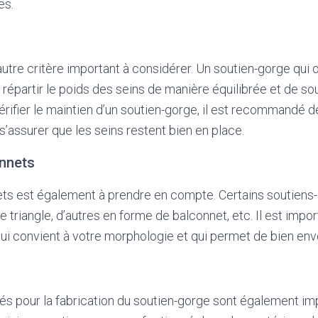
es.
autre critère important à considérer. Un soutien-gorge qui 
répartir le poids des seins de manière équilibrée et de so
ifier le maintien d’un soutien-gorge, il est recommandé d
assurer que les seins restent bien en place.
nnets
ts est également à prendre en compte. Certains soutiens
triangle, d’autres en forme de balconnet, etc. Il est import
i convient à votre morphologie et qui permet de bien enve
sés pour la fabrication du soutien-gorge sont également impo