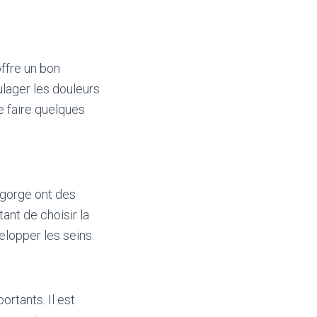
offre un bon
ulager les douleurs
e faire quelques
-gorge ont des
ant de choisir la
lopper les seins.
rtants. Il est