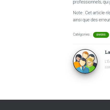
professionnels, qui
Note : Cet article n
ainsi que des erreur
Catégories :
DIVERS
La
L'É
com