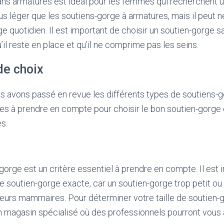
ns armatures est idéal pour les femmes qui recherchent un
lus léger que les soutiens-gorge à armatures, mais il peut 
e quotidien. Il est important de choisir un soutien-gorge s
u’il reste en place et qu’il ne comprime pas les seins.
de choix
s avons passé en revue les différents types de soutiens-
es à prendre en compte pour choisir le bon soutien-gorge 
s.
-gorge est un critère essentiel à prendre en compte. Il est
 de soutien-gorge exacte, car un soutien-gorge trop petit ou
eurs mammaires. Pour déterminer votre taille de soutien-
 magasin spécialisé où des professionnels pourront vous 