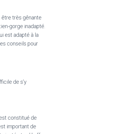
 être très gênante
tien-gorge inadapté.
ui est adapté à la
es conseils pour
ficile de s’y
 est constitué de
 est important de