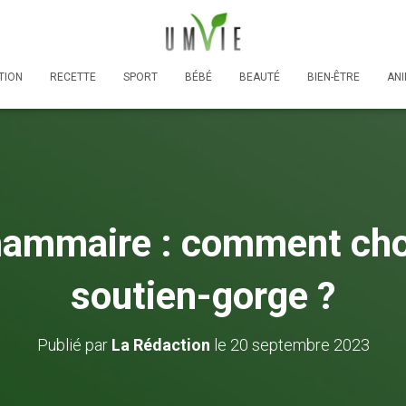
TION
RECETTE
SPORT
BÉBÉ
BEAUTÉ
BIEN-ÊTRE
AN
ammaire : comment choi
soutien-gorge ?
Publié par
La Rédaction
le
20 septembre 2023