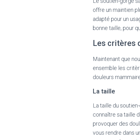
Le soutien-gorge sa
offre un maintien p
adapté pour un usag
bonne taille, pour q
Les critères 
Maintenant que nou
ensemble les critèr
douleurs mammaire
La taille
La taille du soutien
connaître sa taille
provoquer des doul
vous rendre dans un