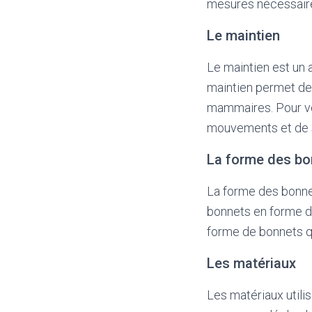
mesures nécessair
Le maintien
Le maintien est un 
maintien permet de 
mammaires. Pour vér
mouvements et de s’
La forme des bo
La forme des bonne
bonnets en forme de 
forme de bonnets qu
Les matériaux
Les matériaux utili