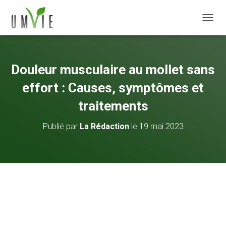
DÉPLI
Douleur musculaire au mollet sans
effort : Causes, symptômes et
traitements
Publié par
La Rédaction
le
19 mai 2023