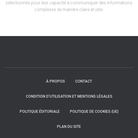
sélectionnés pour leur capacité à communiquer des informations
complexes de manière claire et utile.
À PROPOS
CONTACT
CONDITION D’UTILISATION ET MENTIONS LÉGALES
POLITIQUE ÉDITORIALE
POLITIQUE DE COOKIES (UE)
PLAN DU SITE