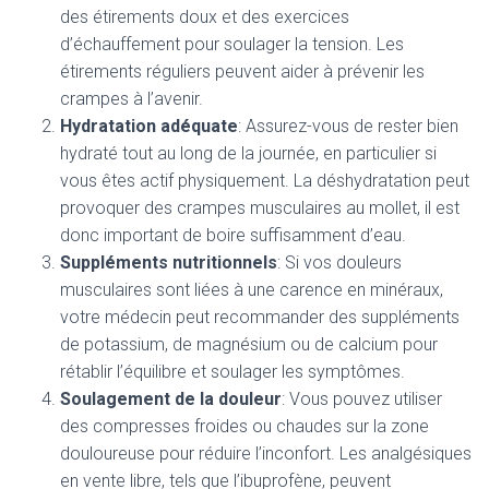
des étirements doux et des exercices
d’échauffement pour soulager la tension. Les
étirements réguliers peuvent aider à prévenir les
crampes à l’avenir.
Hydratation adéquate
: Assurez-vous de rester bien
hydraté tout au long de la journée, en particulier si
vous êtes actif physiquement. La déshydratation peut
provoquer des crampes musculaires au mollet, il est
donc important de boire suffisamment d’eau.
Suppléments nutritionnels
: Si vos douleurs
musculaires sont liées à une carence en minéraux,
votre médecin peut recommander des suppléments
de potassium, de magnésium ou de calcium pour
rétablir l’équilibre et soulager les symptômes.
Soulagement de la douleur
: Vous pouvez utiliser
des compresses froides ou chaudes sur la zone
douloureuse pour réduire l’inconfort. Les analgésiques
en vente libre, tels que l’ibuprofène, peuvent