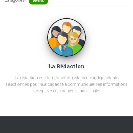
Catégories :
DIVERS
La Rédaction
La rédaction est composée de rédacteurs indépendants
sélectionnés pour leur capacité à communiquer des informations
complexes de manière claire et utile.