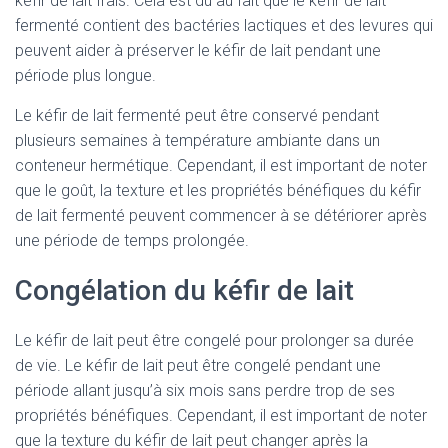
kéfir de lait frais. Cela est dû au fait que le kéfir de lait
fermenté contient des bactéries lactiques et des levures qui
peuvent aider à préserver le kéfir de lait pendant une
période plus longue.
Le kéfir de lait fermenté peut être conservé pendant
plusieurs semaines à température ambiante dans un
conteneur hermétique. Cependant, il est important de noter
que le goût, la texture et les propriétés bénéfiques du kéfir
de lait fermenté peuvent commencer à se détériorer après
une période de temps prolongée.
Congélation du kéfir de lait
Le kéfir de lait peut être congelé pour prolonger sa durée
de vie. Le kéfir de lait peut être congelé pendant une
période allant jusqu’à six mois sans perdre trop de ses
propriétés bénéfiques. Cependant, il est important de noter
que la texture du kéfir de lait peut changer après la