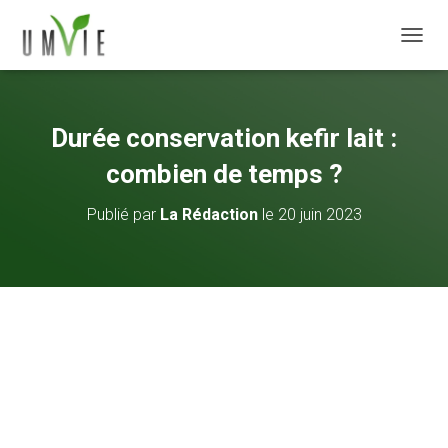
DÉPLI
Durée conservation kefir lait :
combien de temps ?
Publié par
La Rédaction
le
20 juin 2023