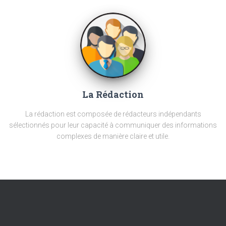
La Rédaction
La rédaction est composée de rédacteurs indépendants
sélectionnés pour leur capacité à communiquer des informations
complexes de manière claire et utile.