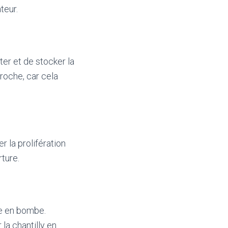
teur.
ter et de stocker la
roche, car cela
r la prolifération
rture.
ée en bombe.
 la chantilly en