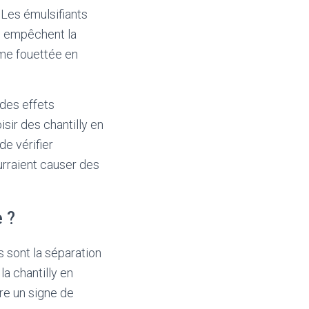
. Les émulsifiants
rs empêchent la
ème fouettée en
 des effets
isir des chantilly en
de vérifier
ourraient causer des
 ?
s sont la séparation
la chantilly en
re un signe de