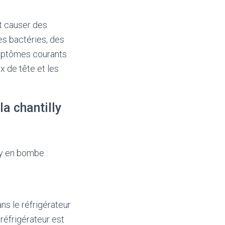
ut causer des
es bactéries, des
ymptômes courants
x de tête et les
a chantilly
ly en bombe :
s le réfrigérateur
réfrigérateur est