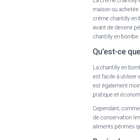
La crème chantilly e
maison ou achetée 
crème chantilly en 
avant de devenir pé
chantilly en bombe.
Qu’est-ce que
La chantilly en bom
est facile à utilis
est également moins
pratique et économ
Cependant, comme p
de conservation lim
aliments périmés qu