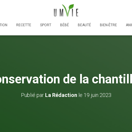
TION
RECETTE
SPORT
BÉBÉ
BEAUTÉ
BIEN-ÊTRE
AN
nservation de la chanti
Publié par
La Rédaction
le
19 juin 2023