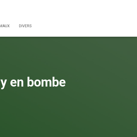
IMAUX
DIVERS
lly en bombe