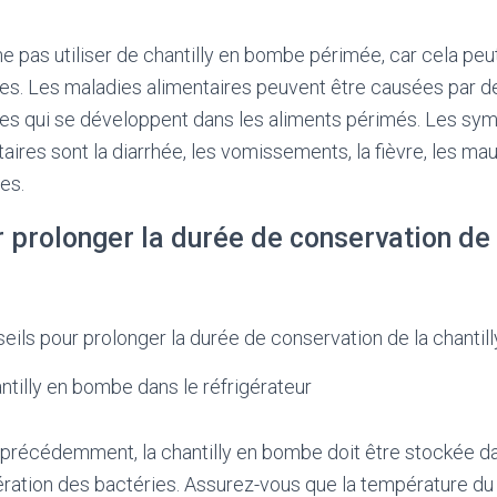
 ne pas utiliser de chantilly en bombe périmée, car cela pe
es. Les maladies alimentaires peuvent être causées par d
ites qui se développent dans les aliments périmés. Les s
ires sont la diarrhée, les vomissements, la fièvre, les mau
es.
 prolonger la durée de conservation de l
eils pour prolonger la durée de conservation de la chantil
ntilly en bombe dans le réfrigérateur
écédemment, la chantilly en bombe doit être stockée dan
ifération des bactéries. Assurez-vous que la température du 