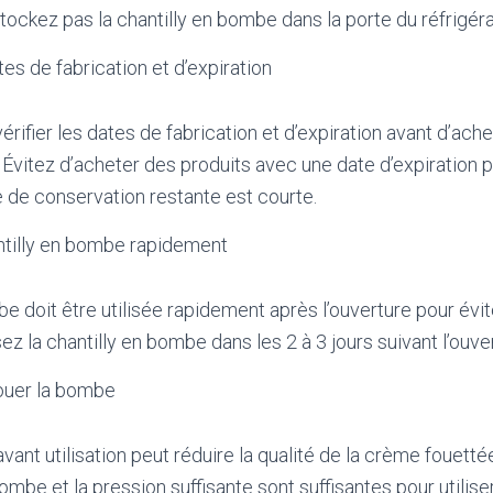
tockez pas la chantilly en bombe dans la porte du réfrigéra
tes de fabrication et d’expiration
vérifier les dates de fabrication et d’expiration avant d’ache
 Évitez d’acheter des produits avec une date d’expiration p
ée de conservation restante est courte.
antilly en bombe rapidement
e doit être utilisée rapidement après l’ouverture pour évite
sez la chantilly en bombe dans les 2 à 3 jours suivant l’ouve
ouer la bombe
ant utilisation peut réduire la qualité de la crème fouett
bombe et la pression suffisante sont suffisantes pour utiliser