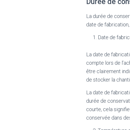
Durée de con
La durée de conserv
date de fabrication,
Date de fabric
La date de fabricati
compte lors de l’ac
être clairement indi
de stocker la chant
La date de fabricat
durée de conservati
courte, cela signif
conservée dans des