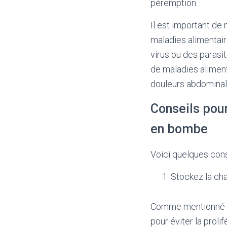
péremption.
Il est important de
maladies alimentair
virus ou des paras
de maladies alimenta
douleurs abdominal
Conseils pour
en bombe
Voici quelques cons
Stockez la cha
Comme mentionné pr
pour éviter la prol