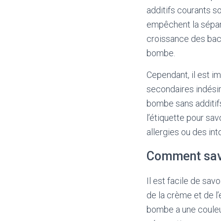
additifs courants so
empêchent la sépara
croissance des bact
bombe.
Cependant, il est i
secondaires indésira
bombe sans additifs
l’étiquette pour sav
allergies ou des int
Comment savo
Il est facile de sav
de la crème et de l’
bombe a une couleu