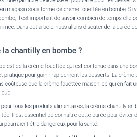
st une garniture délicieuse et populaire pour les desserts. 
en magasin sous forme de crème fouettée en bombe. Si vou
bombe, il est important de savoir combien de temps elle 
rimée. Dans cet article, nous allons discuter de la durée d
 la chantilly en bombe ?
be est de la crème fouettée qui est contenue dans une bo
er et pratique pour garnir rapidement les desserts. La crème
 coûteuse que la crème fouettée maison, ce qui en fait un
ique.
our tous les produits alimentaires, la crème chantilly en
itée. Il est essentiel de connaître cette durée pour évit
i pourraient être dangereux pour la santé.