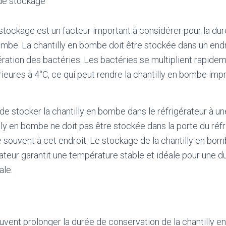
de stockage
tockage est un facteur important à considérer pour la du
bombe. La chantilly en bombe doit être stockée dans un endr
fération des bactéries. Les bactéries se multiplient rapide
eures à 4°C, ce qui peut rendre la chantilly en bombe impr
e stocker la chantilly en bombe dans le réfrigérateur à u
lly en bombe ne doit pas être stockée dans la porte du réfri
 souvent à cet endroit. Le stockage de la chantilly en bom
rateur garantit une température stable et idéale pour une d
ale.
euvent prolonger la durée de conservation de la chantilly 