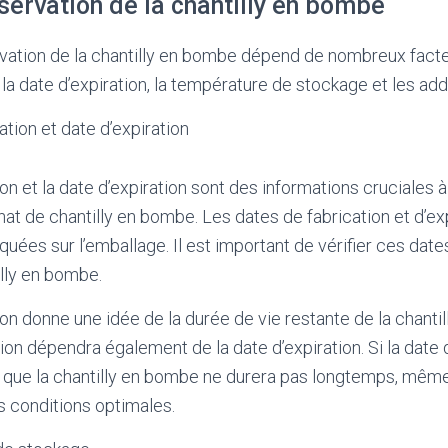
servation de la chantilly en bombe
ation de la chantilly en bombe dépend de nombreux facteu
 la date d’expiration, la température de stockage et les addi
ation et date d’expiration
on et la date d’expiration sont des informations cruciales 
hat de chantilly en bombe. Les dates de fabrication et d’ex
quées sur l’emballage. Il est important de vérifier ces date
illy en bombe.
ion donne une idée de la durée de vie restante de la chanti
on dépendra également de la date d’expiration. Si la date d
ie que la chantilly en bombe ne durera pas longtemps, même 
 conditions optimales.