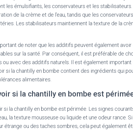
nt les émulsifiants, les conservateurs et les stabilisateurs
tion de la crème et de l’eau, tandis que les conservateu
éries. Les stabilisateurs maintiennent la texture de la cr
mportant de noter que les additifs peuvent également avoir
bles sur la santé. Par conséquent, il est préférable de cho
 ou avec des additifs naturels. Il est également important 
oir si la chantilly en bombe contient des ingrédients qui p
olérances alimentaires.
ir si la chantilly en bombe est périmée
oir si la chantilly en bombe est périmée. Les signes courant
eau, la texture mousseuse ou liquide et une odeur rance. Si 
r étrange ou des taches sombres, cela peut également êt