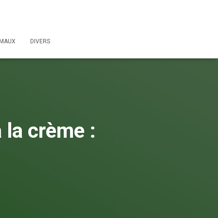
IMAUX
DIVERS
 la crème :