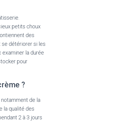
tisserie.
cieux petits choux
 contiennent des
se détériorer si les
c examiner la durée
stocker pour
crème ?
, notamment de la
e la qualité des
pendant 2 à 3 jours