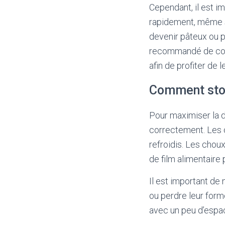
Cependant, il est i
rapidement, même s
devenir pâteux ou p
recommandé de cons
afin de profiter de 
Comment stoc
Pour maximiser la d
correctement. Les c
refroidis. Les chou
de film alimentaire
Il est important de 
ou perdre leur forme
avec un peu d’espac