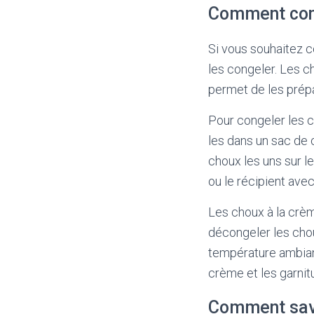
Comment cong
Si vous souhaitez 
les congeler. Les c
permet de les prépa
Pour congeler les c
les dans un sac de 
choux les uns sur le
ou le récipient ave
Les choux à la crè
décongeler les chou
température ambian
crème et les garnit
Comment savo