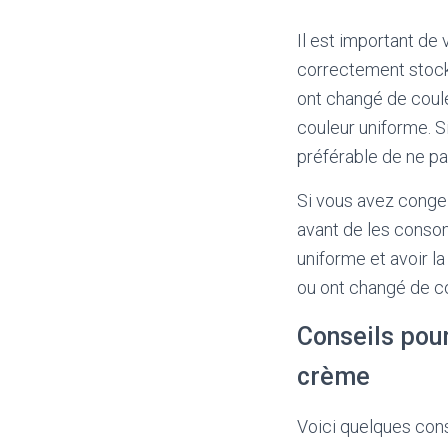
Il est important de
correctement stockés
ont changé de coule
couleur uniforme. S
préférable de ne p
Si vous avez congel
avant de les conso
uniforme et avoir l
ou ont changé de co
Conseils pour
crème
Voici quelques cons