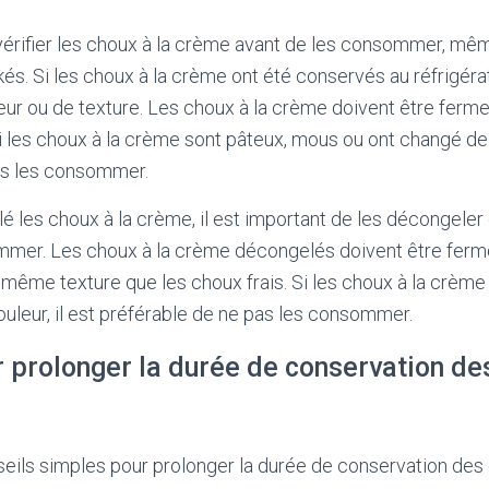
 vérifier les choux à la crème avant de les consommer, même
. Si les choux à la crème ont été conservés au réfrigérateu
ur ou de texture. Les choux à la crème doivent être ferme
i les choux à la crème sont pâteux, mous ou ont changé de c
as les consommer.
é les choux à la crème, il est important de les décongele
mmer. Les choux à la crème décongelés doivent être ferm
a même texture que les choux frais. Si les choux à la crèm
uleur, il est préférable de ne pas les consommer.
 prolonger la durée de conservation des
eils simples pour prolonger la durée de conservation des 