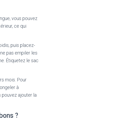
ongue, vous pouvez
érieur, ce qui
idis, puis placez-
 ne pas empiler les
me. Étiquetez le sac
rs mois. Pour
congeler à
 pouvez ajouter la
bons ?