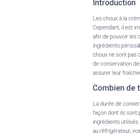
Introduction
Les choux à la crèm
Cependant, il est i
afin de pouvoir les
ingrédients périssa
choux ne sont pas c
de conservation des
assurer leur fraîche
Combien de t
La durée de conser
façon dont ils sont 
ingrédients utilisé
au réfrigérateur, vo