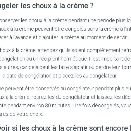
eler les choux à la crème ?
conserver les choux à la crème pendant une période plus l
houx à la crème peuvent être congelés sans la crème à l’int
rer à l’avance et d’ajouter la crème au moment de servir.
houx à la crème, attendez qu’ils soient complètement refro
congélation ou un récipient hermétique. Il est important de
s autres, car cela peut les faire s’aplatir ou perdre leur for
c la date de congélation et placez-les au congélateur.
me peuvent être conservés au congélateur pendant plusieu
x à la crème, retirez-les du congélateur et laissez-les dé
te pendant environ 30 minutes. Une fois décongelés, vous
ures de votre choix.
ir si les choux à la crème sont encore 