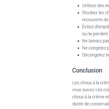
Utilisez des i
Stockez les ch
recouverts de 
Évitez d’empile
ou ne perdent 
Ne laissez pa
Ne congelez pa
Décongelez le
Conclusion
Les choux à la crèm
vous suivez ces con
choux à la crème et 
durée de conservati