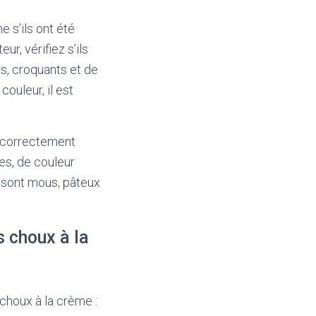
 s’ils ont été
r, vérifiez s’ils
s, croquants et de
ouleur, il est
r correctement
es, de couleur
e sont mous, pâteux
 choux à la
choux à la crème :