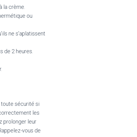
 à la crème.
 hermétique ou
’ils ne s’aplatissent
s de 2 heures.
.
toute sécurité si
 correctement les
z prolonger leur
. Rappelez-vous de