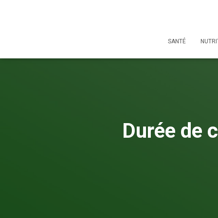
SANTÉ
NUTRI
Durée de c