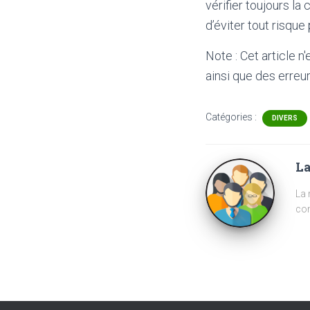
vérifier toujours la
d’éviter tout risque
Note : Cet article n
ainsi que des erreur
Catégories :
DIVERS
La
La 
com