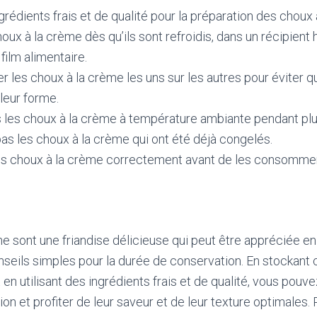
ngrédients frais et de qualité pour la préparation des choux
oux à la crème dès qu’ils sont refroidis, dans un récipient
film alimentaire.
r les choux à la crème les uns sur les autres pour éviter qu
leur forme.
s les choux à la crème à température ambiante pendant plu
s les choux à la crème qui ont été déjà congelés.
s choux à la crème correctement avant de les consommer
e sont une friandise délicieuse qui peut être appréciée en 
seils simples pour la durée de conservation. En stockant
en utilisant des ingrédients frais et de qualité, vous pouve
on et profiter de leur saveur et de leur texture optimales