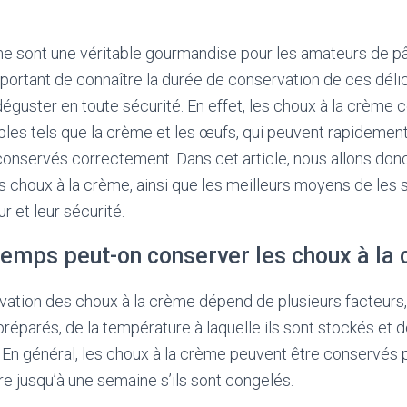
e sont une véritable gourmandise pour les amateurs de pâ
mportant de connaître la durée de conservation de ces déli
 déguster en toute sécurité. En effet, les choux à la crème
bles tels que la crème et les œufs, qui peuvent rapidement 
onservés correctement. Dans cet article, nous allons don
 choux à la crème, ainsi que les meilleurs moyens de les 
ur et leur sécurité.
emps peut-on conserver les choux à la 
vation des choux à la crème dépend de plusieurs facteurs
préparés, de la température à laquelle ils sont stockés et d
s. En général, les choux à la crème peuvent être conservés 
ire jusqu’à une semaine s’ils sont congelés.