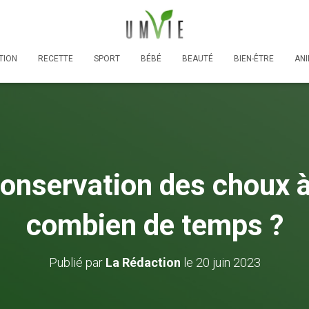
TION
RECETTE
SPORT
BÉBÉ
BEAUTÉ
BIEN-ÊTRE
AN
onservation des choux à
combien de temps ?
Publié par
La Rédaction
le
20 juin 2023