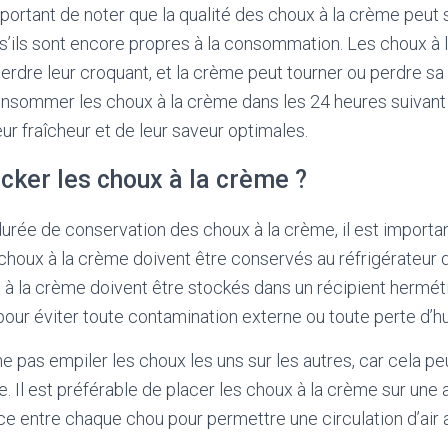
mportant de noter que la qualité des choux à la crème peut 
’ils sont encore propres à la consommation. Les choux à
erdre leur croquant, et la crème peut tourner ou perdre sa t
ommer les choux à la crème dans les 24 heures suivant l
leur fraîcheur et de leur saveur optimales.
ker les choux à la crème ?
urée de conservation des choux à la crème, il est importan
houx à la crème doivent être conservés au réfrigérateur d
x à la crème doivent être stockés dans un récipient hermé
 pour éviter toute contamination externe ou toute perte d’h
ne pas empiler les choux les uns sur les autres, car cela peut
. Il est préférable de placer les choux à la crème sur une a
e entre chaque chou pour permettre une circulation d’air