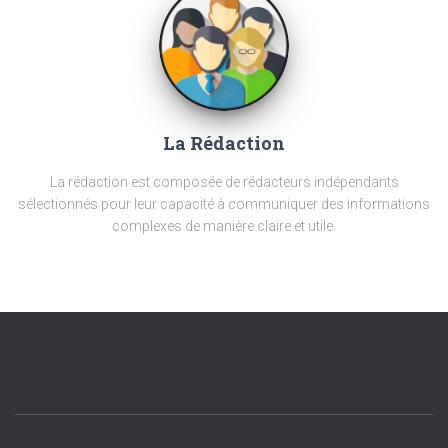
La Rédaction
La rédaction est composée de rédacteurs indépendants
sélectionnés pour leur capacité à communiquer des informations
complexes de manière claire et utile.