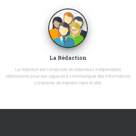
La Rédaction
La rédaction est composée de rédacteurs indépendants
sélectionnés pour leur capacité à communiquer des informations
complexes de manière claire et utile.