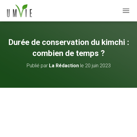
DÉPLI
Durée de conservation du kimchi :
combien de temps ?
Publié par
La Rédaction
le
20 juin 2023