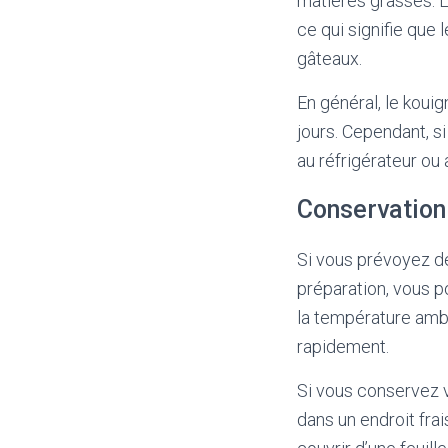
matières grasses. 
ce qui signifie que
gâteaux.
En général, le koui
jours. Cependant, s
au réfrigérateur ou 
Conservation
Si vous prévoyez de
préparation, vous p
la température ambi
rapidement.
Si vous conservez v
dans un endroit frai