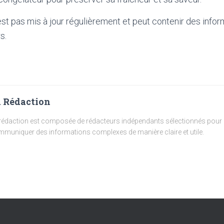
'est pas mis à jour régulièrement et peut contenir
des infor
s.
 Rédaction
rédaction est composée de rédacteurs indépendants sélectionnés pour l
muniquer des informations complexes de manière claire et utile.