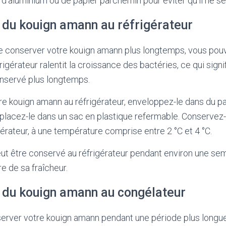
e d’aluminium ou de papier parchemin pour éviter qu’il ne s
 du kouign amann au réfrigérateur
e conserver votre kouign amann plus longtemps, vous pou
frigérateur ralentit la croissance des bactéries, ce qui signi
nservé plus longtemps.
re kouign amann au réfrigérateur, enveloppez-le dans du p
 placez-le dans un sac en plastique refermable. Conservez-l
gérateur, à une température comprise entre 2 °C et 4 °C.
ut être conservé au réfrigérateur pendant environ une se
 de sa fraîcheur.
 du kouign amann au congélateur
server votre kouign amann pendant une période plus longue