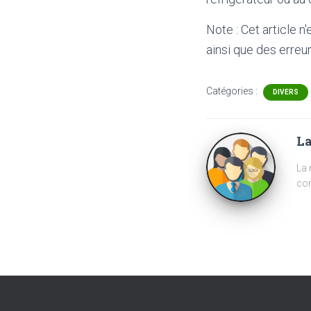
Note : Cet article n
ainsi que des erreur
Catégories :
DIVERS
La
La 
com