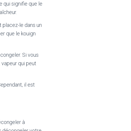
qui signifie que le
aîcheur.
 placez-le dans un
er que le kouign
 congeler. Si vous
a vapeur qui peut
ependant, il est
écongeler à
s décongeler votre