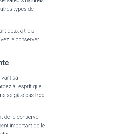
ervateurs naturels,
autres types de
nt deux à trois
uvez le conserver
nte
ivant sa
dez à l’esprit que
 ne se gâte pas trop
nt de le conserver
ement important de le