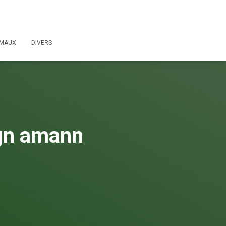
IMAUX
DIVERS
ign amann