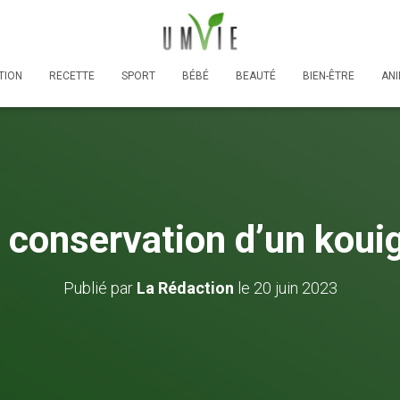
TION
RECETTE
SPORT
BÉBÉ
BEAUTÉ
BIEN-ÊTRE
AN
 conservation d’un kou
Publié par
La Rédaction
le
20 juin 2023