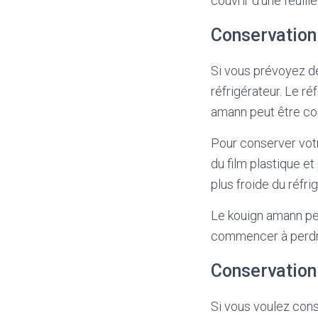
couvrir d’une feuill
Conservation
Si vous prévoyez d
réfrigérateur. Le ré
amann peut être co
Pour conserver vot
du film plastique et
plus froide du réfri
Le kouign amann pe
commencer à perdre
Conservation
Si vous voulez con