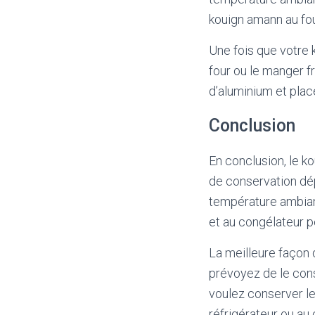
kouign amann au fou
Une fois que votre
four ou le manger f
d’aluminium et plac
Conclusion
En conclusion, le k
de conservation dép
température ambiant
et au congélateur p
La meilleure façon
prévoyez de le cons
voulez conserver le
réfrigérateur ou au