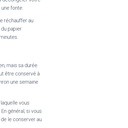
 une fonte.
e réchauffer au
 du papier
 minutes.
en, mais sa durée
ut être conservé à
nviron une semaine
laquelle vous
En général, si vous
e de le conserver au