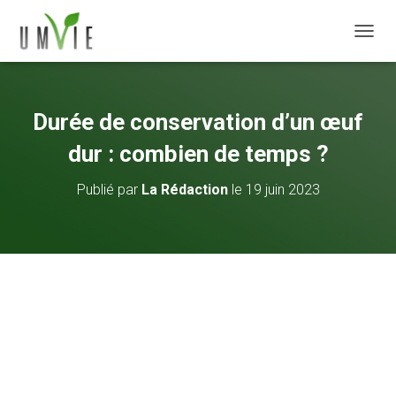
DÉPLI
Durée de conservation d’un œuf
dur : combien de temps ?
Publié par
La Rédaction
le
19 juin 2023