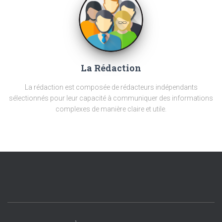
La Rédaction
La rédaction est composée de rédacteurs indépendants
sélectionnés pour leur capacité à communiquer des informations
complexes de manière claire et utile.