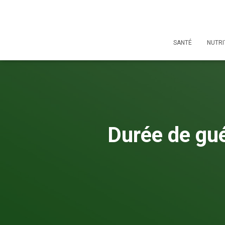
SANTÉ
NUTRI
Durée de gué