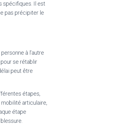
 spécifiques. Il est
e pas précipiter le
 personne à l’autre
 pour se rétablir
élai peut être
fférentes étapes,
mobilité articulaire,
Chaque étape
 blessure.