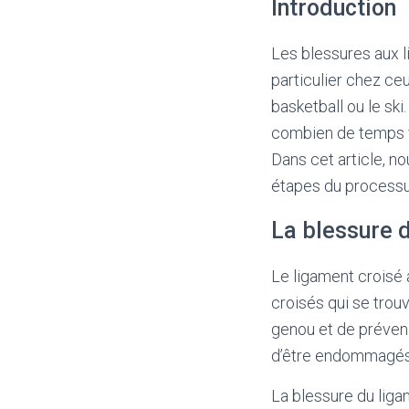
Introduction
Les blessures aux 
particulier chez ceu
basketball ou le sk
combien de temps f
Dans cet article, n
étapes du processus
La blessure 
Le ligament croisé 
croisés qui se trouv
genou et de préven
d’être endommagés 
La blessure du liga