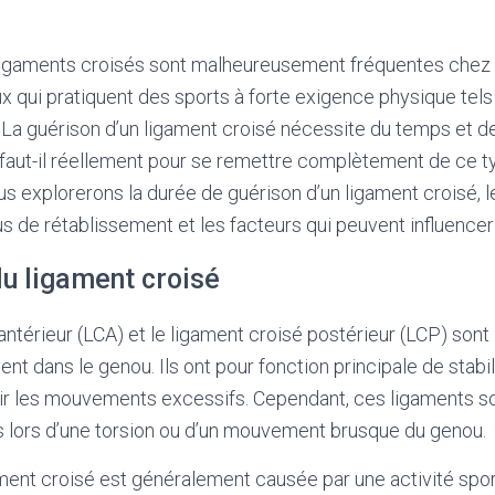
ligaments croisés sont malheureusement fréquentes chez l
x qui pratiquent des sports à forte exigence physique tels q
i. La guérison d’un ligament croisé nécessite du temps et d
aut-il réellement pour se remettre complètement de ce t
ous explorerons la durée de guérison d’un ligament croisé, l
 de rétablissement et les facteurs qui peuvent influencer 
du ligament croisé
antérieur (LCA) et le ligament croisé postérieur (LCP) sont
ent dans le genou. Ils ont pour fonction principale de stabili
ir les mouvements excessifs. Cependant, ces ligaments s
lors d’une torsion ou d’un mouvement brusque du genou.
ment croisé est généralement causée par une activité sport