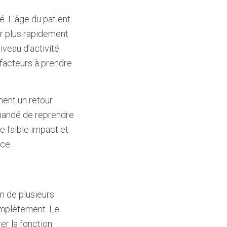
é. L’âge du patient
ir plus rapidement
iveau d’activité
facteurs à prendre
ment un retour
ommandé de reprendre
 faible impact et
rce.
on de plusieurs
complètement. Le
rer la fonction