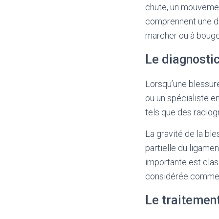
chute, un mouvemen
comprennent une dou
marcher ou à bouge
Le diagnostic
Lorsqu’une blessure
ou un spécialiste e
tels que des radiog
La gravité de la ble
partielle du ligame
importante est cla
considérée comme 
Le traitement 