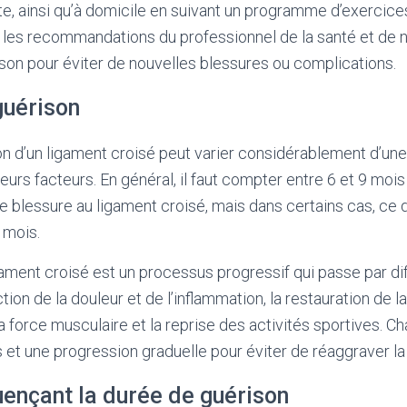
te, ainsi qu’à domicile en suivant un programme d’exercices
 les recommandations du professionnel de la santé et de n
on pour éviter de nouvelles blessures ou complications.
guérison
n d’un ligament croisé peut varier considérablement d’une
eurs facteurs. En général, il faut compter entre 6 et 9 mois
blessure au ligament croisé, mais dans certains cas, ce d
 mois.
gament croisé est un processus progressif qui passe par di
on de la douleur et de l’inflammation, la restauration de la 
la force musculaire et la reprise des activités sportives. 
et une progression graduelle pour éviter de réaggraver la
uençant la durée de guérison