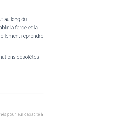
ut au long du
lir la force et la
tuellement reprendre
mations obsolètes
és pour leur capacité à