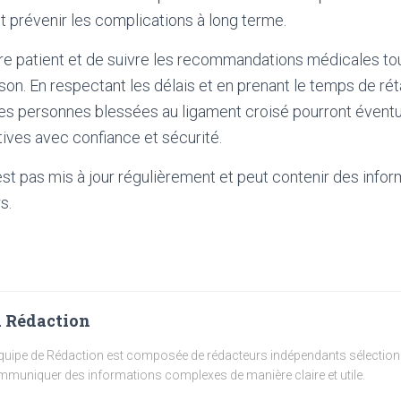
 prévenir les complications à long terme.
être patient et de suivre les recommandations médicales to
n. En respectant les délais et en prenant le temps de rétab
 les personnes blessées au ligament croisé pourront éven
tives avec confiance et sécurité.
'est pas mis à jour régulièrement et peut contenir
des infor
s.
 Rédaction
quipe de Rédaction est composée de rédacteurs indépendants sélectionn
muniquer des informations complexes de manière claire et utile.