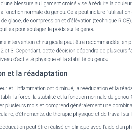
l d’une blessure au ligament croisé vise à réduire la douleur
 la fonction normale du genou. Cela peut inclure l’utilisat
, de glace, de compression et d’élévation (technique RICE),
béquilles pour soulager le poids sur le genou.
une intervention chirurgicale peut être recommandée, en pa
2 et 3. Cependant, cette décision dépendra de plusieurs f
niveau d’activité physique et la stabilité du genou.
n et la réadaptation
eur et l’inflammation ont diminué, la rééducation et la réa
tablir la force, la stabilité et la fonction normale du genou
rer plusieurs mois et comprend généralement une combina
ire, d’étirements, de thérapie physique et de travail sur l’
ducation peut être réalisé en clinique avec l’aide d’un p