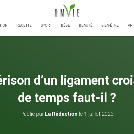
TION
RECETTE
SPORT
BÉBÉ
BEAUTÉ
BIEN-ÊTRE
AN
rison d’un ligament cro
de temps faut-il ?
Publié par
La Rédaction
le
1 juillet 2023