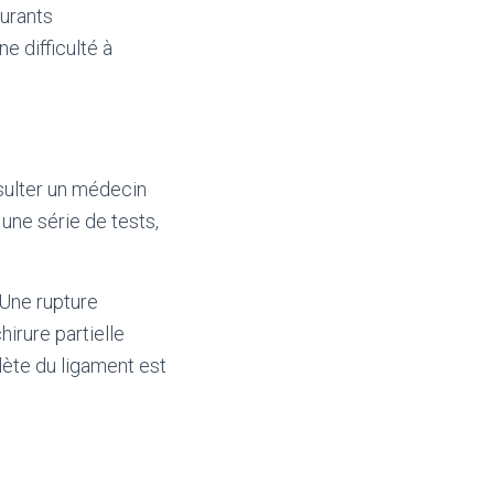
urants
e difficulté à
nsulter un médecin
une série de tests,
 Une rupture
irure partielle
ète du ligament est