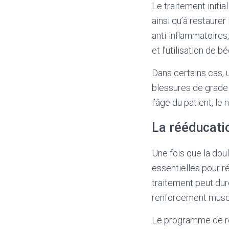
Le traitement initia
ainsi qu’à restaurer
anti-inflammatoires
et l’utilisation de 
Dans certains cas, 
blessures de grade 
l’âge du patient, le 
La rééducatio
Une fois que la doul
essentielles pour ré
traitement peut du
renforcement muscula
Le programme de réé