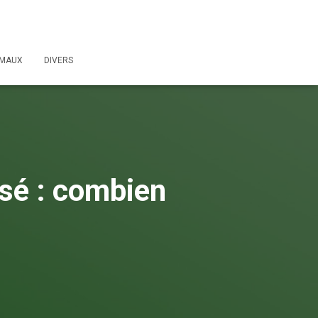
IMAUX
DIVERS
isé : combien