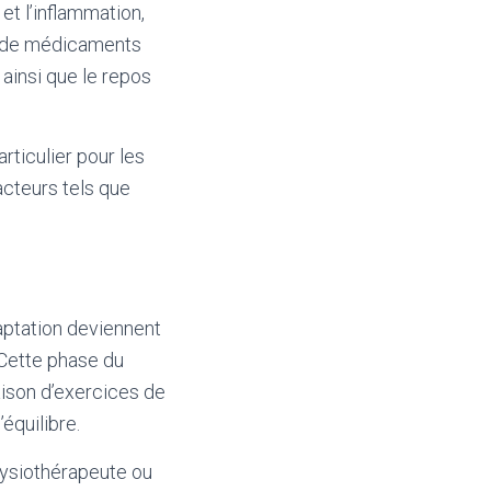
 et l’inflammation,
ion de médicaments
 ainsi que le repos
rticulier pour les
acteurs tels que
daptation deviennent
. Cette phase du
ison d’exercices de
équilibre.
hysiothérapeute ou