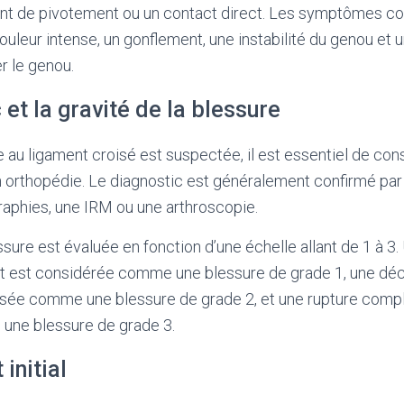
t de pivotement ou un contact direct. Les symptômes co
leur intense, un gonflement, une instabilité du genou et un
r le genou.
 et la gravité de la blessure
 au ligament croisé est suspectée, il est essentiel de co
n orthopédie. Le diagnostic est généralement confirmé par 
raphies, une IRM ou une arthroscopie.
ssure est évaluée en fonction d’une échelle allant de 1 à 3.
nt est considérée comme une blessure de grade 1, une déch
ssée comme une blessure de grade 2, et une rupture compl
une blessure de grade 3.
initial