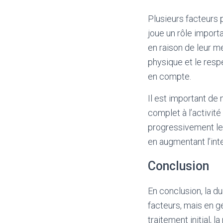
Plusieurs facteurs 
joue un rôle import
en raison de leur me
physique et le res
en compte.
Il est important de
complet à l’activit
progressivement le
en augmentant l’int
Conclusion
En conclusion, la d
facteurs, mais en g
traitement initial, 