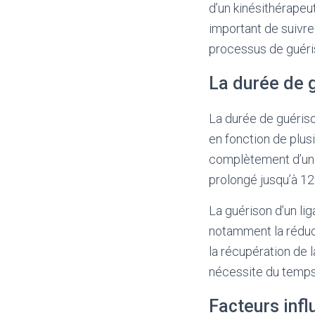
d’un kinésithérapeu
important de suivre
processus de guéris
La durée de 
La durée de guériso
en fonction de plusi
complètement d’une 
prolongé jusqu’à 12
La guérison d’un li
notamment la réducti
la récupération de 
nécessite du temps 
Facteurs infl