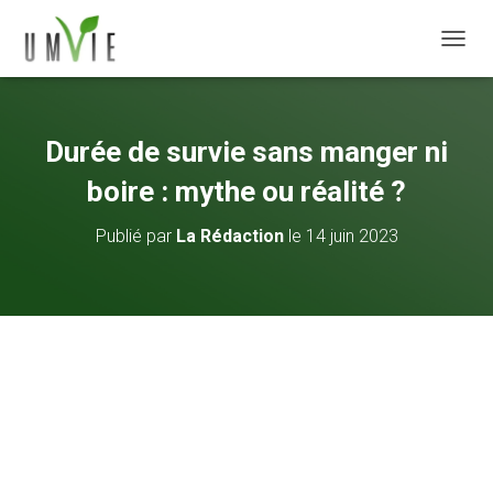
DÉPLI
Durée de survie sans manger ni
boire : mythe ou réalité ?
Publié par
La Rédaction
le
14 juin 2023