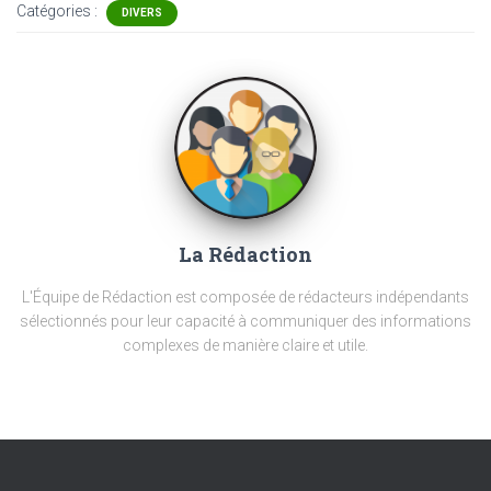
Catégories :
DIVERS
La Rédaction
L'Équipe de Rédaction est composée de rédacteurs indépendants
sélectionnés pour leur capacité à communiquer des informations
complexes de manière claire et utile.