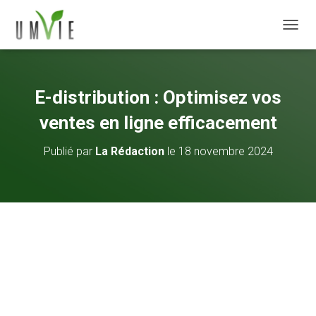
DÉPLI
E-distribution : Optimisez vos
ventes en ligne efficacement
Publié par
La Rédaction
le
18 novembre 2024