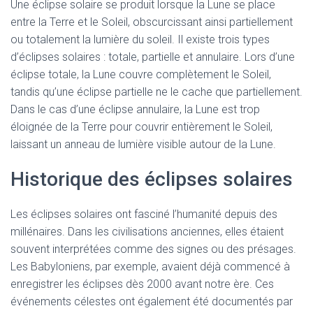
Une éclipse solaire se produit lorsque la Lune se place
entre la Terre et le Soleil, obscurcissant ainsi partiellement
ou totalement la lumière du soleil. Il existe trois types
d’éclipses solaires : totale, partielle et annulaire. Lors d’une
éclipse totale, la Lune couvre complètement le Soleil,
tandis qu’une éclipse partielle ne le cache que partiellement.
Dans le cas d’une éclipse annulaire, la Lune est trop
éloignée de la Terre pour couvrir entièrement le Soleil,
laissant un anneau de lumière visible autour de la Lune.
Historique des éclipses solaires
Les éclipses solaires ont fasciné l’humanité depuis des
millénaires. Dans les civilisations anciennes, elles étaient
souvent interprétées comme des signes ou des présages.
Les Babyloniens, par exemple, avaient déjà commencé à
enregistrer les éclipses dès 2000 avant notre ère. Ces
événements célestes ont également été documentés par