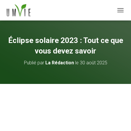
DÉPLI
Éclipse solaire 2023 : Tout ce que
vous devez savoir
Publié par
La Rédaction
le
30 août 2025