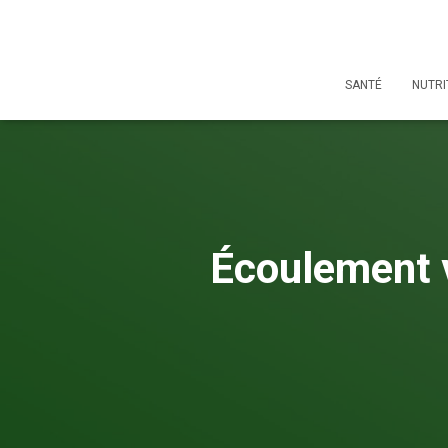
SANTÉ
NUTRI
Écoulement v