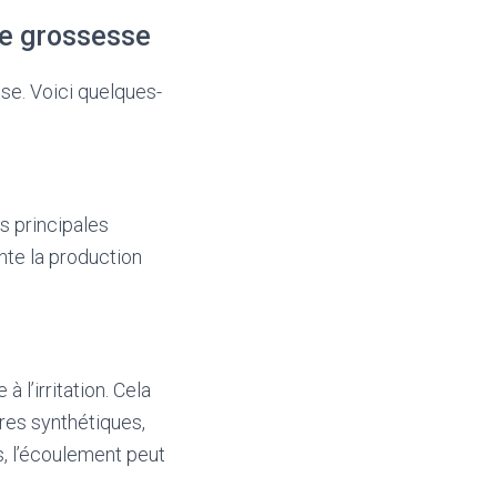
de grossesse
se. Voici quelques-
 principales
nte la production
l’irritation. Cela
res synthétiques,
s, l’écoulement peut