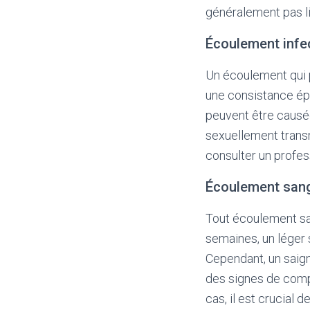
généralement pas li
Écoulement infe
Un écoulement qui 
une consistance épa
peuvent être causé
sexuellement transm
consulter un profes
Écoulement sang
Tout écoulement san
semaines, un léger 
Cependant, un saig
des signes de comp
cas, il est crucial