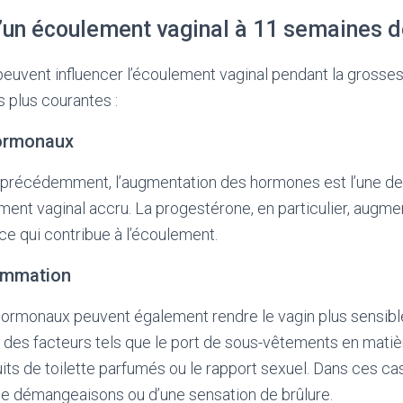
’un écoulement vaginal à 11 semaines 
peuvent influencer l’écoulement vaginal pendant la grosses
 plus courantes :
ormonaux
récédemment, l’augmentation des hormones est l’une des
ment vaginal accru. La progestérone, en particulier, augme
ce qui contribue à l’écoulement.
lammation
monaux peuvent également rendre le vagin plus sensible à 
 des facteurs tels que le port de sous-vêtements en matiè
duits de toilette parfumés ou le rapport sexuel. Dans ces ca
 démangeaisons ou d’une sensation de brûlure.