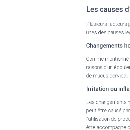
Les causes d
Plusieurs facteurs 
unes des causes les
Changements h
Comme mentionné p
raisons d’un écoule
de mucus cervical, 
Irritation ou inf
Les changements hor
peut être causé par
l’utilisation de pro
être accompagné de