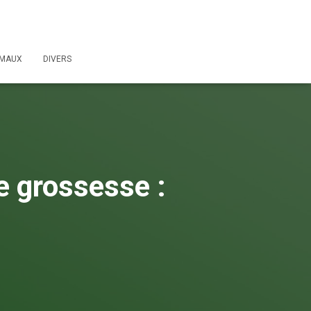
IMAUX
DIVERS
e grossesse :