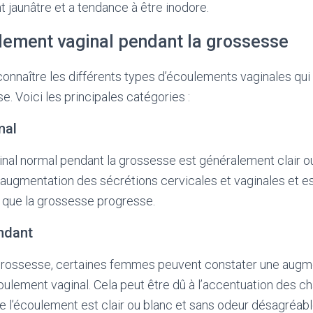
 jaunâtre et a tendance à être inodore.
lement vaginal pendant la grossesse
 connaître les différents types d’écoulements vaginales qui
e. Voici les principales catégories :
mal
al normal pendant la grossesse est généralement clair ou 
à l’augmentation des sécrétions cervicales et vaginales et e
que la grossesse progresse.
ndant
rossesse, certaines femmes peuvent constater une augm
écoulement vaginal. Cela peut être dû à l’accentuation des
 l’écoulement est clair ou blanc et sans odeur désagréable,