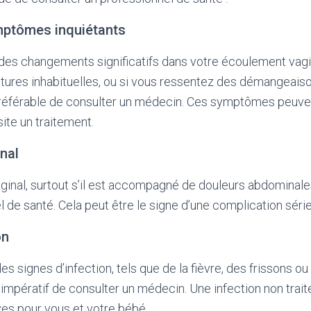
ptômes inquiétants
es changements significatifs dans votre écoulement vagin
tures inhabituelles, ou si vous ressentez des démangeaiso
 préférable de consulter un médecin. Ces symptômes peuve
ite un traitement.
nal
inal, surtout s’il est accompagné de douleurs abdominales
l de santé. Cela peut être le signe d’une complication séri
on
s signes d’infection, tels que de la fièvre, des frissons o
 impératif de consulter un médecin. Une infection non trait
s pour vous et votre bébé.