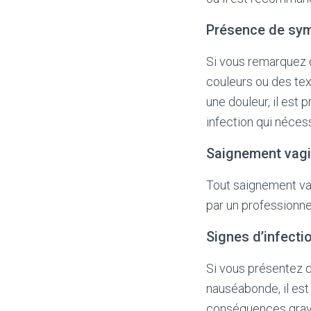
Présence de sym
Si vous remarquez d
couleurs ou des tex
une douleur, il est
infection qui nécess
Saignement vagi
Tout saignement vag
par un professionne
Signes d’infecti
Si vous présentez de
nauséabonde, il est
conséquences grave