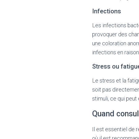
Infections
Les infections bact
provoquer des chan
une coloration ano
infections en rais
Stress ou fatigu
Le stress et la fat
soit pas directemen
stimuli, ce qui peut
Quand consul
Il est essentiel de
où il est recommand