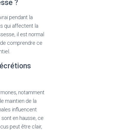
esse ?
vrai pendant la
qui affectent la
sesse, il est normal
el de comprendre ce
tiel.
écrétions
hormones, notamment
e maintien de la
ales influencent
 sont en hausse, ce
us peut être clair,