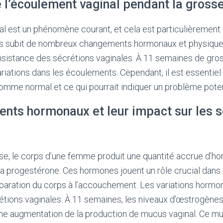
 l’écoulement vaginal pendant la gross
l est un phénomène courant, et cela est particulièrement 
s subit de nombreux changements hormonaux et physiques 
nsistance des sécrétions vaginales. À 11 semaines de gros
riations dans les écoulements. Cependant, il est essenti
omme normal et ce qui pourrait indiquer un problème poten
nts hormonaux et leur impact sur les s
se, le corps d’une femme produit une quantité accrue d’
a progestérone. Ces hormones jouent un rôle crucial dans l
paration du corps à l’accouchement. Les variations hormon
tions vaginales. À 11 semaines, les niveaux d’œstrogènes
une augmentation de la production de mucus vaginal. Ce muc