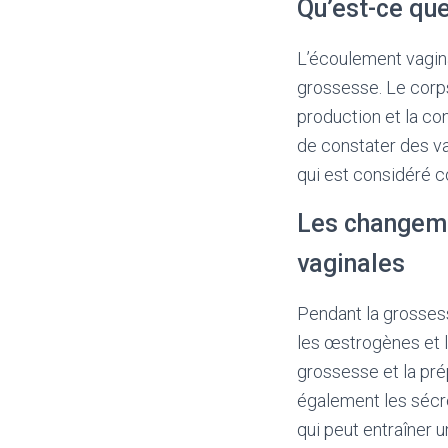
Qu’est-ce que
L’écoulement vagina
grossesse. Le corp
production et la co
de constater des va
qui est considéré c
Les changeme
vaginales
Pendant la grosses
les œstrogènes et l
grossesse et la pré
également les sécré
qui peut entraîner 