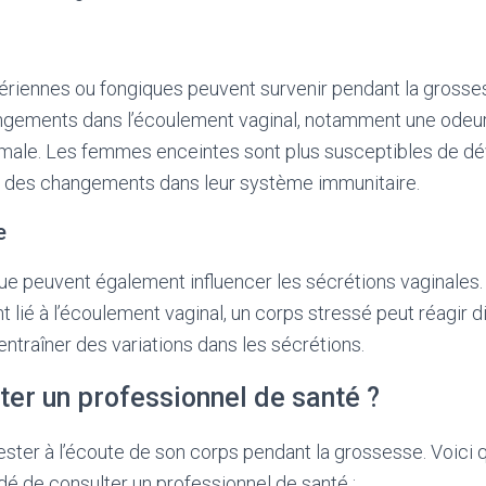
ériennes ou fongiques peuvent survenir pendant la grosse
gements dans l’écoulement vaginal, notamment une odeu
rmale. Les femmes enceintes sont plus susceptibles de d
on des changements dans leur système immunitaire.
e
igue peuvent également influencer les sécrétions vaginales.
t lié à l’écoulement vaginal, un corps stressé peut réagir
 entraîner des variations dans les sécrétions.
ter un professionnel de santé ?
 rester à l’écoute de son corps pendant la grossesse. Voici 
é de consulter un professionnel de santé :