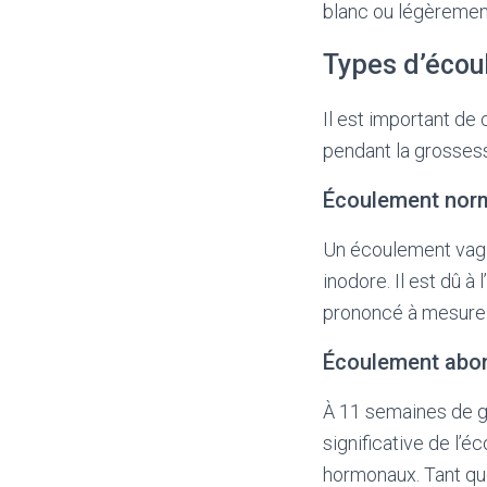
blanc ou légèrement
Types d’écou
Il est important de
pendant la grossess
Écoulement nor
Un écoulement vagin
inodore. Il est dû 
prononcé à mesure 
Écoulement abo
À 11 semaines de g
significative de l’
hormonaux. Tant que