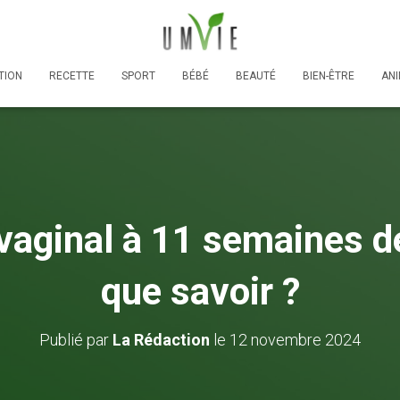
TION
RECETTE
SPORT
BÉBÉ
BEAUTÉ
BIEN-ÊTRE
AN
aginal à 11 semaines d
que savoir ?
Publié par
La Rédaction
le
12 novembre 2024