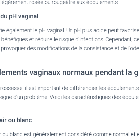
 légèrement rosée ou rougeâtre aux écoulements.
du pH vaginal
e également le pH vaginal. Un pH plus acide peut favorise
 bénéfiques et réduire le risque d’infections. Cependant,
provoquer des modifications de la consistance et de l’od
lements vaginaux normaux pendant la 
rossesse, il est important de différencier les écoulemen
 signe d’un problème. Voici les caractéristiques des écou
air ou blanc
r ou blanc est généralement considéré comme normal et e