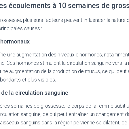
es écoulements à 10 semaines de gros
rossesse, plusieurs facteurs peuvent influencer la nature
principales causes :
 hormonaux
aîne une augmentation des niveaux d’hormones, notamme
ne. Ces hormones stimulent la circulation sanguine vers la 
une augmentation de la production de mucus, ce qui peut s
ondants et plus visibles.
de la circulation sanguine
ères semaines de grossesse, le corps de la femme subit 
circulation sanguine, ce qui peut entraîner un changement d
isseaux sanguins dans la région pelvienne se dilatent, ce