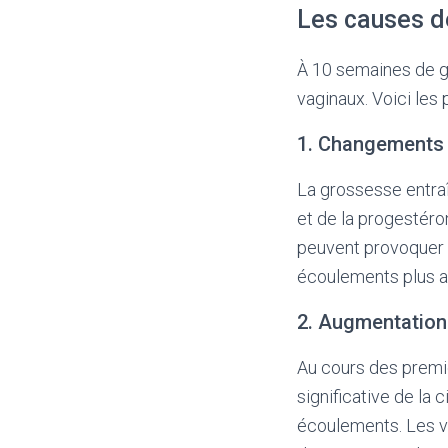
Les causes d
À 10 semaines de g
vaginaux. Voici les 
1. Changements
La grossesse entr
et de la progestéro
peuvent provoquer 
écoulements plus ab
2. Augmentation 
Au cours des premi
significative de la 
écoulements. Les va