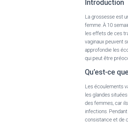
Introduction
La grossesse est u
femme. À 10 semai
les effets de ces t
vaginaux peuvent su
approfondie les éc
qui peut être préoc
Qu’est-ce qu
Les écoulements vag
les glandes situées 
des femmes, car ils 
infections. Pendan
consistance et de c