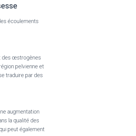
sesse
 des écoulements
nt des œstrogènes
région pelvienne et
e traduire par des
une augmentation
ans la qualité des
 qui peut également