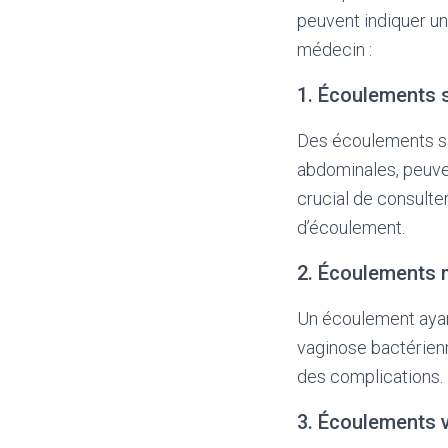
peuvent indiquer un 
médecin :
1. Écoulements 
Des écoulements sa
abdominales, peuven
crucial de consult
d’écoulement.
2. Écoulements 
Un écoulement ayan
vaginose bactérienn
des complications.
3. Écoulements v