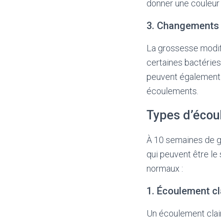
donner une couleur
3. Changements 
La grossesse modifi
certaines bactéries
peuvent également 
écoulements.
Types d’écou
À 10 semaines de g
qui peuvent être le
normaux :
1. Écoulement cl
Un écoulement clai