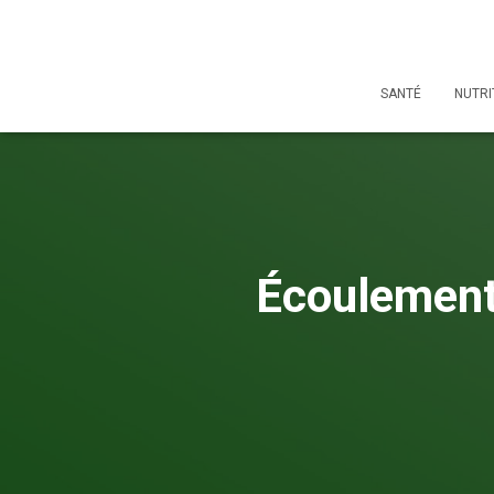
SANTÉ
NUTRI
Écoulement