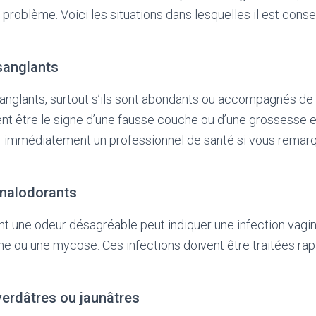
problème. Voici les situations dans lesquelles il est conse
sanglants
nglants, surtout s’ils sont abondants ou accompagnés de
t être le signe d’une fausse couche ou d’une grossesse ext
er immédiatement un professionnel de santé si vous remar
malodorants
t une odeur désagréable peut indiquer une infection vag
e ou une mycose. Ces infections doivent être traitées ra
erdâtres ou jaunâtres