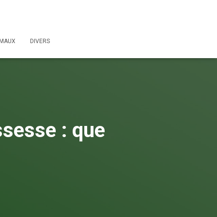
IMAUX
DIVERS
sesse : que