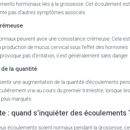
ements hormonaux liés à la grossesse. Cet écoulement es
ente pas d’autres symptômes associés.
crémeuse
rmaux peuvent avoir une consistance crémeuse. Cela est
a production de mucus cervical sous l’effet des hormones.
provoque pas d’irritation, il est généralement sans danger.
de la quantité
ssentir une augmentation de la quantité d’écoulements pen
iculièrement vrai au cours du premier trimestre, lorsque 
 plus marqués.
te : quand s’inquiéter des écoulements 
ux écoulements soient normaux pendant la grossesse, cer