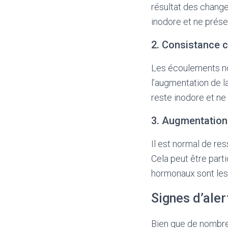
résultat des chang
inodore et ne prés
2. Consistance 
Les écoulements no
l’augmentation de l
reste inodore et ne 
3. Augmentation 
Il est normal de re
Cela peut être part
hormonaux sont les
Signes d’aler
Bien que de nombre