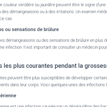
couleur verdâtre ou jaunâtre peuvent être le signe d’une i
 à des démangeaisons ou à des irritations. Un examen médi
e cas.
s ou sensations de brûlure
des démangeaisons ou des sensations de brûlure en plus 
ne infection. Il est important de consulter un médecin pour
s les plus courantes pendant la grosse
es peuvent être plus susceptibles de développer certaine
nts dans leur corps. Voici quelques-unes des infections l
térienne
enne est une infection causée par un déséquilibre des bac