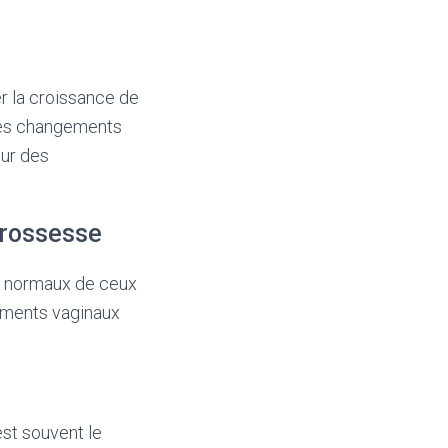
r la croissance de
 ces changements
eur des
grossesse
ts normaux de ceux
lements vaginaux
st souvent le