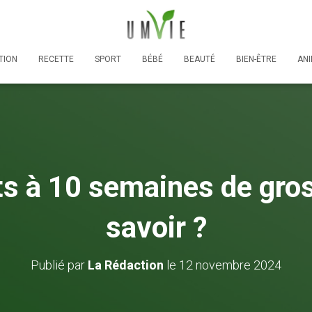
TION
RECETTE
SPORT
BÉBÉ
BEAUTÉ
BIEN-ÊTRE
AN
s à 10 semaines de gros
savoir ?
Publié par
La Rédaction
le
12 novembre 2024