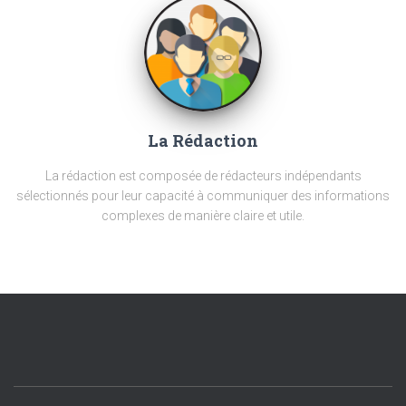
La Rédaction
La rédaction est composée de rédacteurs indépendants
sélectionnés pour leur capacité à communiquer des informations
complexes de manière claire et utile.