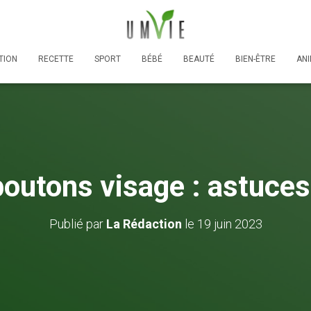
TION
RECETTE
SPORT
BÉBÉ
BEAUTÉ
BIEN-ÊTRE
AN
boutons visage : astuces
Publié par
La Rédaction
le
19 juin 2023