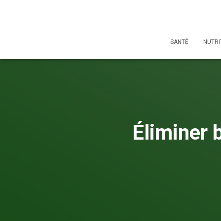
SANTÉ
NUTRI
Éliminer 