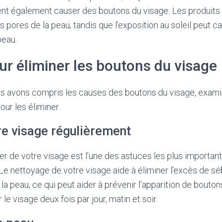
t également causer des boutons du visage. Les produit
s pores de la peau, tandis que l’exposition au soleil peut c
peau.
r éliminer les boutons du visage
s avons compris les causes des boutons du visage, exami
our les éliminer.
re visage régulièrement
er de votre visage est l’une des astuces les plus important
Le nettoyage de votre visage aide à éliminer l’excès de sé
la peau, ce qui peut aider à prévenir l’apparition de boutons
le visage deux fois par jour, matin et soir.