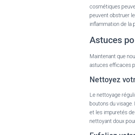
cosmétiques peuven
peuvent obstruer le
inflammation de la 
Astuces pou
Maintenant que nou
astuces efficaces p
Nettoyez vot
Le nettoyage réguli
boutons du visage. 
et les impuretés de 
nettoyant doux pour 