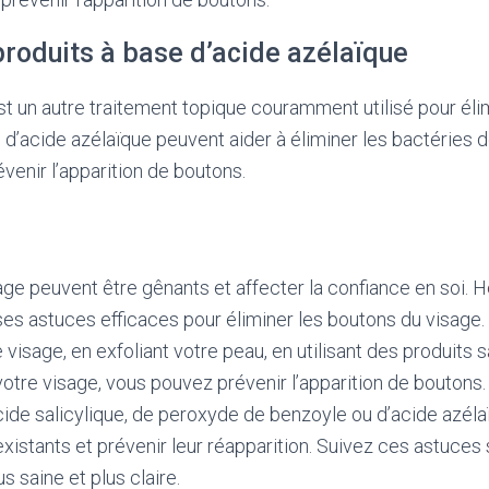
produits à base d’acide azélaïque
st un autre traitement topique couramment utilisé pour éli
 d’acide azélaïque peuvent aider à éliminer les bactéries d
évenir l’apparition de boutons.
ge peuvent être gênants et affecter la confiance en soi. H
s astuces efficaces pour éliminer les boutons du visage.
visage, en exfoliant votre peau, en utilisant des produits s
otre visage, vous pouvez prévenir l’apparition de boutons. 
cide salicylique, de peroxyde de benzoyle ou d’acide azél
 existants et prévenir leur réapparition. Suivez ces astuces
s saine et plus claire.