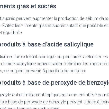
iments gras et sucrés
et sucrés peuvent augmenter la production de sébum dans l
 Évitez les aliments gras et sucrés autant que possible et 
t équilibrée.
produits à base d’acide salicylique
dium est un exfoliant chimique qui peut aider à éliminer les
 d’acide salicylique peuvent aider à éliminer les impuretés
, ce qui peut prévenir l’apparition de boutons.
 produits à base de peroxyde de benzoyl
oyle est un traitement topique couramment utilisé pour é
ts à base de peroxyde de benzoyle peuvent aider à élimin
 prévenir l’apparition de boutons.