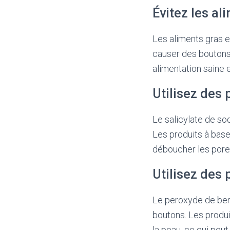
Évitez les al
Les aliments gras 
causer des boutons.
alimentation saine e
Utilisez des 
Le salicylate de so
Les produits à base
déboucher les pores
Utilisez des
Le peroxyde de benz
boutons. Les produi
la peau, ce qui peut