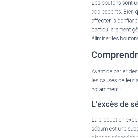
Les boutons sont 
adolescents. Bien qu
affecter la confian
particulièrement g
éliminer les bouton
Comprendre
Avant de parler des
les causes de leur 
notamment :
L’excès de 
La production exce
sébum est une subs
glandes sébacées pr