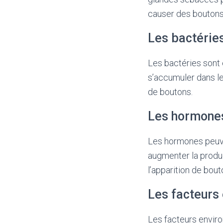
causer des boutons
Les bactérie
Les bactéries sont
s’accumuler dans le
de boutons.
Les hormone
Les hormones peuv
augmenter la produc
l’apparition de bout
Les facteurs
Les facteurs environ