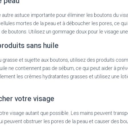
e peau
e autre astuce importante pour éliminer les boutons du visa
cellules mortes de la peau et à déboucher les pores, ce qui
on de boutons. Utilisez un gommage doux pour le visage une
produits sans huile
u grasse et sujette aux boutons, utilisez des produits cosm
uile ne contiennent pas de sébum, ce qui peut aider à préve
lement les crèmes hydratantes grasses et utilisez une lot
cher votre visage
otre visage autant que possible. Les mains peuvent transp
ui peuvent obstruer les pores de la peau et causer des bo