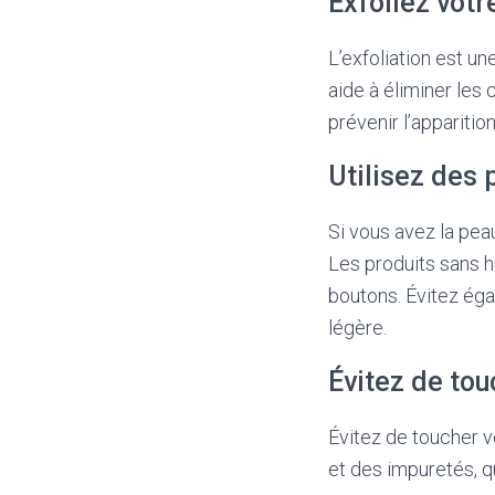
Exfoliez votr
L’exfoliation est un
aide à éliminer les 
prévenir l’appariti
Utilisez des 
Si vous avez la pea
Les produits sans h
boutons. Évitez éga
légère.
Évitez de tou
Évitez de toucher v
et des impuretés, q