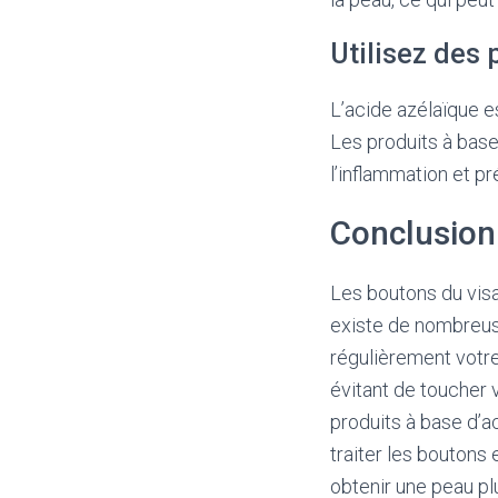
Utilisez des 
L’acide azélaïque e
Les produits à base
l’inflammation et pr
Conclusion
Les boutons du visa
existe de nombreuse
régulièrement votre 
évitant de toucher v
produits à base d’a
traiter les boutons
obtenir une peau plu