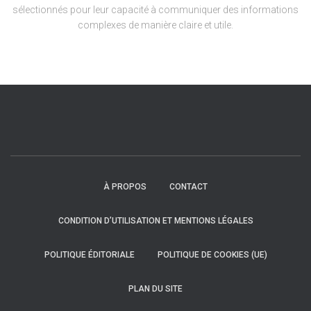
sélectionnés pour leur capacité à communiquer des informations
complexes de manière claire et utile.
À PROPOS
CONTACT
CONDITION D’UTILISATION ET MENTIONS LÉGALES
POLITIQUE ÉDITORIALE
POLITIQUE DE COOKIES (UE)
PLAN DU SITE