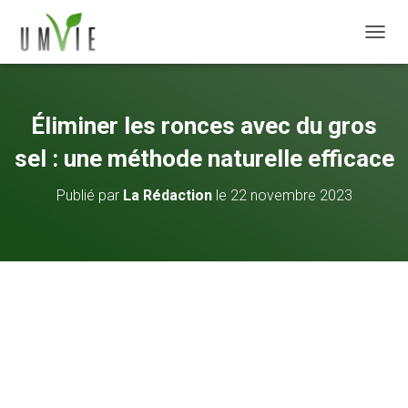
DÉPLI
Éliminer les ronces avec du gros
sel : une méthode naturelle efficace
Publié par
La Rédaction
le
22 novembre 2023