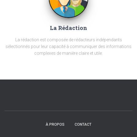
La Rédaction
La rédaction est composée de rédacteurs indépendants
sélectionnés pour leur capacité à communiquer des informations
complexes de manière claire et utile.
À PROPOS
CONTACT