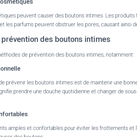
 cosmétiques
tiques peuvent causer des boutons intimes. Les produits t
 et les parfums peuvent obstruer les pores, causant ainsi 
prévention des boutons intimes
 méthodes de prévention des boutons intimes, notamment :
sonnelle
de prévenir les boutons intimes est de maintenir une bonn
signifie prendre une douche quotidienne et changer de sou
nfortables
s amples et confortables pour éviter les frottements et l’i
causer des boutons.