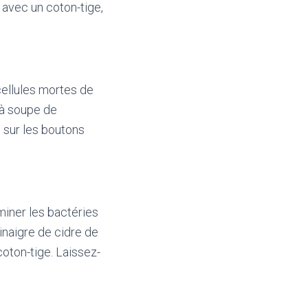
s avec un coton-tige,
cellules mortes de
e à soupe de
e sur les boutons
miner les bactéries
vinaigre de cidre de
oton-tige. Laissez-