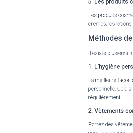
5. Les produits
Les produits cosmé
crèmes, les lotions
Méthodes de 
Il existe plusieurs
1. L’hygiène per
La meilleure façon 
personnelle. Cela 
régulièrement.
2. Vêtements co
Portez des vêtement
peau, qui peuvent 