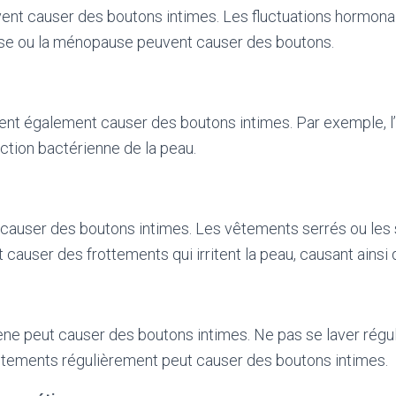
nt causer des boutons intimes. Les fluctuations hormona
sse ou la ménopause peuvent causer des boutons.
nt également causer des boutons intimes. Par exemple, l’a
ction bactérienne de la peau.
 causer des boutons intimes. Les vêtements serrés ou le
 causer des frottements qui irritent la peau, causant ainsi
ne peut causer des boutons intimes. Ne pas se laver régu
tements régulièrement peut causer des boutons intimes.