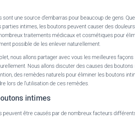
s sont une source d’embarras pour beaucoup de gens. Que c
s parties intimes, les boutons peuvent causer des douleurs 
de nombreux traitements médicaux et cosmétiques pour élim
lement possible de les enlever naturellement.
et, nous allons partager avec vous les meilleures façons d
urellement. Nous allons discuter des causes des boutons 
ion, des remèdes naturels pour éliminer les boutons inti
re lors de l’utilisation de ces remèdes.
outons intimes
s peuvent être causés par de nombreux facteurs différent