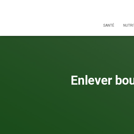
SANTÉ
NUTRI
Enlever bo