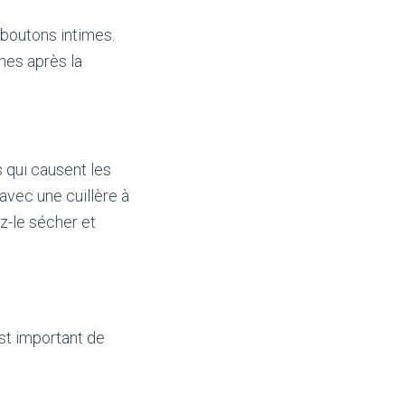
 boutons intimes.
imes après la
s qui causent les
 avec une cuillère à
z-le sécher et
est important de