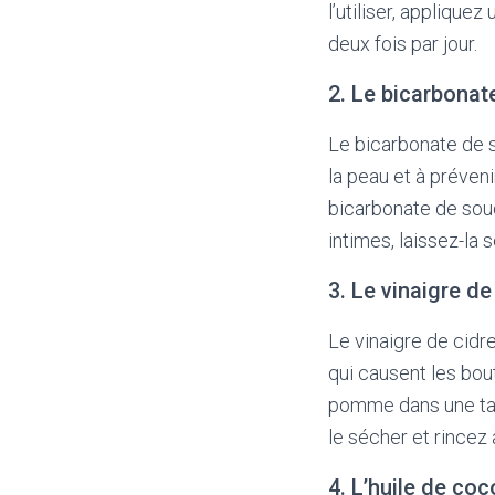
l’utiliser, applique
deux fois par jour.
2. Le bicarbona
Le bicarbonate de s
la peau et à préveni
bicarbonate de soud
intimes, laissez-la 
3. Le vinaigre d
Le vinaigre de cidr
qui causent les bout
pomme dans une tass
le sécher et rincez à
4. L’huile de coc