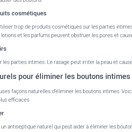
oduits cosmétiques
tiliser trop de produits cosmétiques sur les parties intimes
 lotions et les parfums peuvent obstruer les pores et caus
irs
 les parties intimes. Le rasage peut irriter la peau et caus
rels pour éliminer les boutons intimes
uses façons naturelles d’éliminer les boutons intimes. Voi
us efficaces :
er
t un antiseptique naturel qui peut aider à éliminer les bouto