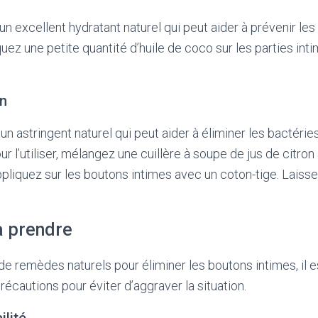
un excellent hydratant naturel qui peut aider à prévenir les
liquez une petite quantité d’huile de coco sur les parties int
on
 un astringent naturel qui peut aider à éliminer les bactérie
r l’utiliser, mélangez une cuillère à soupe de jus de citron
ppliquez sur les boutons intimes avec un coton-tige. Laisse
à prendre
n de remèdes naturels pour éliminer les boutons intimes, il 
écautions pour éviter d’aggraver la situation.
ilité