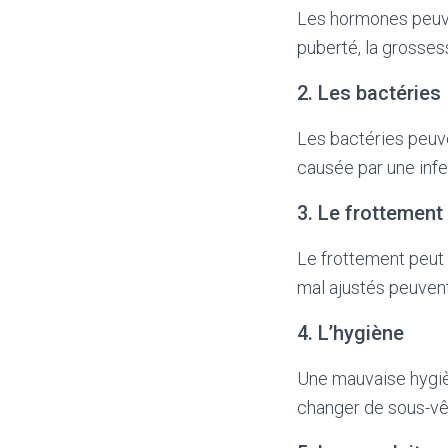
Les hormones peuve
puberté, la grosse
2. Les bactéries
Les bactéries peuve
causée par une infe
3. Le frottement
Le frottement peut
mal ajustés peuvent
4. L’hygiène
Une mauvaise hygiè
changer de sous-vê