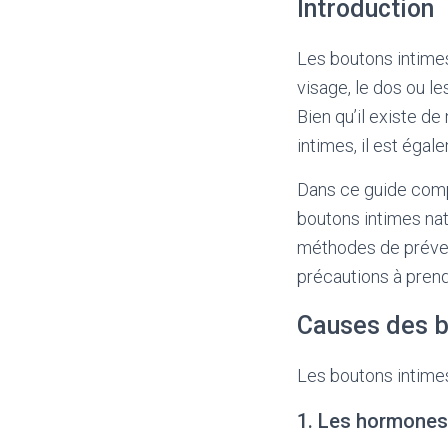
Introduction
Les boutons intime
visage, le dos ou le
Bien qu’il existe 
intimes, il est éga
Dans ce guide compl
boutons intimes nat
méthodes de prévent
précautions à prend
Causes des b
Les boutons intime
1. Les hormones