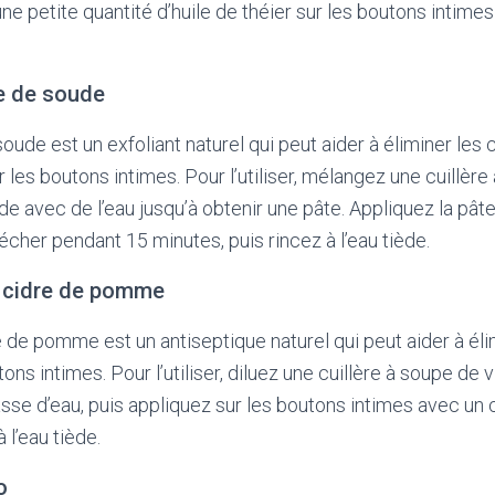
z une petite quantité d’huile de théier sur les boutons intime
te de soude
oude est un exfoliant naturel qui peut aider à éliminer les 
r les boutons intimes. Pour l’utiliser, mélangez une cuillèr
e avec de l’eau jusqu’à obtenir une pâte. Appliquez la pât
sécher pendant 15 minutes, puis rincez à l’eau tiède.
e cidre de pomme
e de pomme est un antiseptique naturel qui peut aider à éli
ons intimes. Pour l’utiliser, diluez une cuillère à soupe de 
e d’eau, puis appliquez sur les boutons intimes avec un c
 l’eau tiède.
o