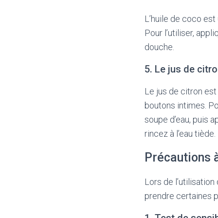
L’huile de coco est 
Pour l’utiliser, app
douche.
5. Le jus de citr
Le jus de citron est
boutons intimes. Pou
soupe d’eau, puis a
rincez à l’eau tiède.
Précautions 
Lors de l’utilisatio
prendre certaines pr
1. Test de sensib