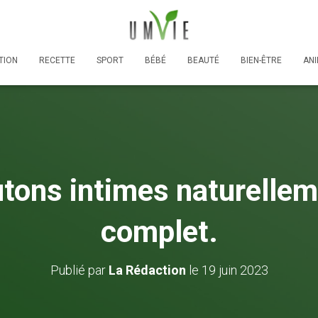
TION
RECETTE
SPORT
BÉBÉ
BEAUTÉ
BIEN-ÊTRE
AN
utons intimes naturellem
complet.
Publié par
La Rédaction
le
19 juin 2023