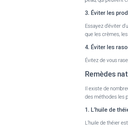
3. Éviter les pr
Essayez d’éviter d’u
que les crèmes, les
4. Éviter les raso
Évitez de vous raser
Remèdes natu
Il existe de nombre
des méthodes les pl
1. L’huile de théi
L’huile de théier es