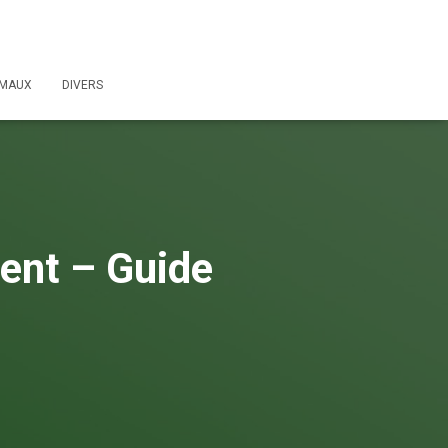
IMAUX
DIVERS
ent – Guide