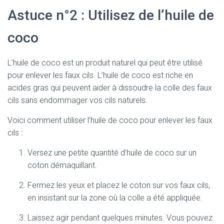
Astuce n°2 : Utilisez de l’huile de
coco
L’huile de coco est un produit naturel qui peut être utilisé
pour enlever les faux cils. L’huile de coco est riche en
acides gras qui peuvent aider à dissoudre la colle des faux
cils sans endommager vos cils naturels.
Voici comment utiliser l’huile de coco pour enlever les faux
cils :
Versez une petite quantité d’huile de coco sur un
coton démaquillant.
Fermez les yeux et placez le coton sur vos faux cils,
en insistant sur la zone où la colle a été appliquée.
Laissez agir pendant quelques minutes. Vous pouvez