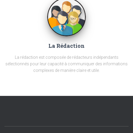
La Rédaction
La rédaction est composée de rédacteurs indépendants
sélectionnés pour leur capacité à communiquer des informations
complexes de manière claire et utile.