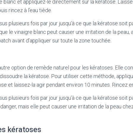
re blanc et appliquez-le directement sur la kératose. Laisse
is rincez à l’eau tiède.
 plusieurs fois par jour jusqu’à ce que la kératose soit par
ue le vinaigre blanc peut causer une irritation de la peau,
patch avant d’appliquer sur toute la zone touchée.
utre option de remède naturel pour les kératoses. Elle c
 dissoudre la kératose. Pour utiliser cette méthode, appliq
se et laissez-la agir pendant environ 10 minutes. Rincez ens
s plusieurs fois par jour jusqu’à ce que la kératose soit p
anger, mais elle peut causer une irritation de la peau che
es kératoses