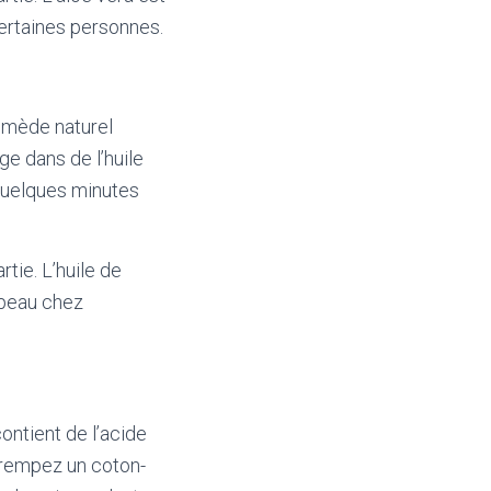
certaines personnes.
remède naturel
ge dans de l’huile
 quelques minutes
tie. L’huile de
 peau chez
ontient de l’acide
 trempez un coton-