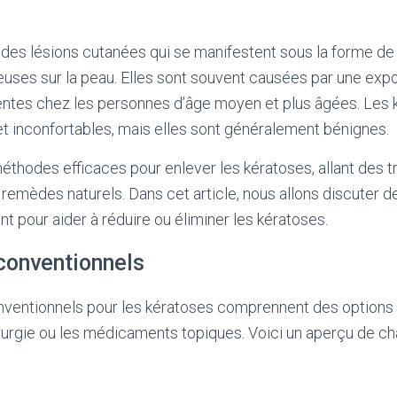
 des lésions cutanées qui se manifestent sous la forme d
euses sur la peau. Elles sont souvent causées par une exp
uentes chez les personnes d’âge moyen et plus âgées. Les
et inconfortables, mais elles sont généralement bénignes.
 méthodes efficaces pour enlever les kératoses, allant des 
remèdes naturels. Dans cet article, nous allons discuter d
nt pour aider à réduire ou éliminer les kératoses.
conventionnels
nventionnels pour les kératoses comprennent des option
irurgie ou les médicaments topiques. Voici un aperçu de ch