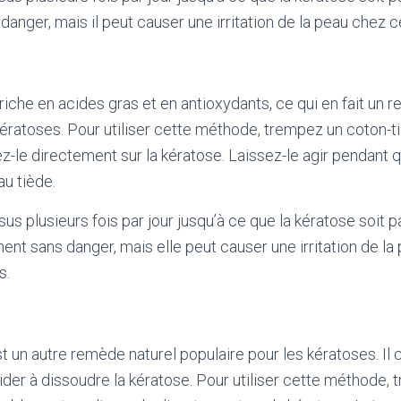
anger, mais il peut causer une irritation de la peau chez 
riche en acides gras et en antioxydants, ce qui en fait un 
kératoses. Pour utiliser cette méthode, trempez un coton-ti
z-le directement sur la kératose. Laissez-le agir pendant
au tiède.
 plusieurs fois par jour jusqu’à ce que la kératose soit par
nt sans danger, mais elle peut causer une irritation de la
s.
t un autre remède naturel populaire pour les kératoses. Il c
aider à dissoudre la kératose. Pour utiliser cette méthode,