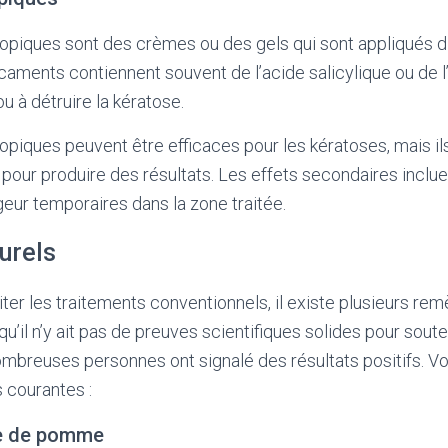
piques sont des crèmes ou des gels qui sont appliqués d
aments contiennent souvent de l’acide salicylique ou de l
u à détruire la kératose.
piques peuvent être efficaces pour les kératoses, mais i
pour produire des résultats. Les effets secondaires incl
ugeur temporaires dans la zone traitée.
urels
iter les traitements conventionnels, il existe plusieurs re
qu’il n’y ait pas de preuves scientifiques solides pour souten
mbreuses personnes ont signalé des résultats positifs. V
s courantes :
re de pomme