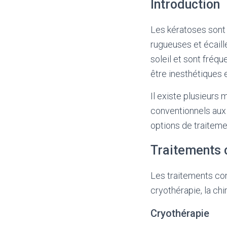
Introduction
Les kératoses sont
rugueuses et écaill
soleil et sont fréq
être inesthétiques 
Il existe plusieurs
conventionnels aux 
options de traiteme
Traitements 
Les traitements co
cryothérapie, la ch
Cryothérapie