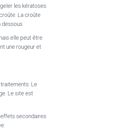
 geler les kératoses.
 croûte. La croûte
n dessous.
ais elle peut être
nt une rougeur et
 traitements. Le
ge. Le site est
s effets secondaires
ée.