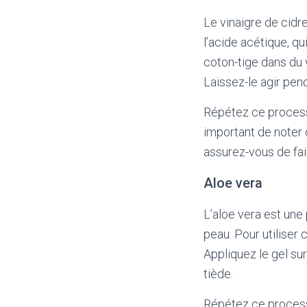
Le vinaigre de cidr
l’acide acétique, qu
coton-tige dans du 
Laissez-le agir pend
Répétez ce processus
important de noter 
assurez-vous de fai
Aloe vera
L’aloe vera est une 
peau. Pour utiliser 
Appliquez le gel sur
tiède.
Répétez ce processus