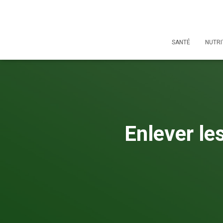
SANTÉ
NUTRI
Enlever le