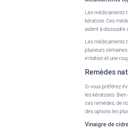
Les médicaments to
kératose. Ces médic
aident à dissoudre o
Les médicaments to
plusieurs semaines 
irritation et une ro
Remèdes nat
Si vous préférez év
les kératoses. Bien 
ces remèdes, de no
des options les plu
Vinaigre de cid