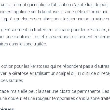
un traitement qui implique l’utilisation d’azote liquide pour
ide est appliqué sur la kératose, la zone gèle et forme une
 après quelques semaines pour laisser une peau saine e
 généralement un traitement efficace pour les kératoses, m
ser une cicatrice. Les effets secondaires incluent égaleme
ires dans la zone traitée.
e option pour les kératoses qui ne répondent pas à d’autres
ver la kératose en utilisant un scalpel ou un outil de cureta
 des sutures.
ficace, mais elle peut laisser une cicatrice permanente. Le
une douleur et une rougeur temporaires dans la zone trait
piques