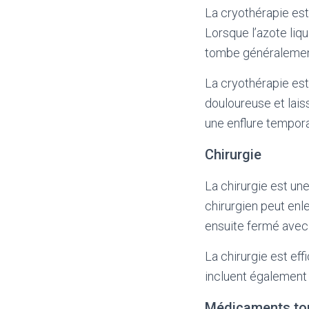
La cryothérapie est 
Lorsque l’azote liqu
tombe généralement
La cryothérapie est
douloureuse et lais
une enflure tempora
Chirurgie
La chirurgie est un
chirurgien peut enle
ensuite fermé avec
La chirurgie est ef
incluent également 
Médicaments to