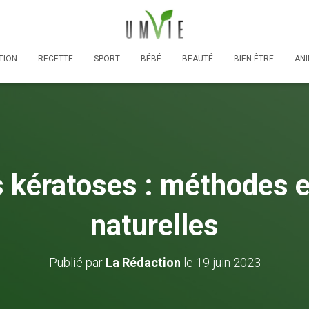
TION
RECETTE
SPORT
BÉBÉ
BEAUTÉ
BIEN-ÊTRE
AN
s kératoses : méthodes e
naturelles
Publié par
La Rédaction
le
19 juin 2023