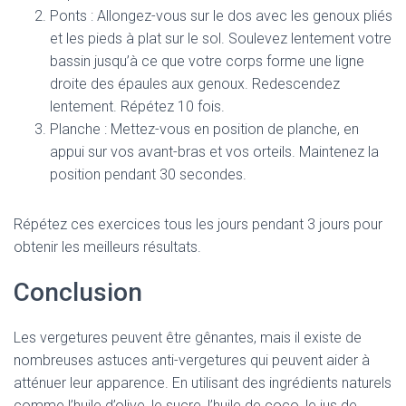
Ponts : Allongez-vous sur le dos avec les genoux pliés
et les pieds à plat sur le sol. Soulevez lentement votre
bassin jusqu’à ce que votre corps forme une ligne
droite des épaules aux genoux. Redescendez
lentement. Répétez 10 fois.
Planche : Mettez-vous en position de planche, en
appui sur vos avant-bras et vos orteils. Maintenez la
position pendant 30 secondes.
Répétez ces exercices tous les jours pendant 3 jours pour
obtenir les meilleurs résultats.
Conclusion
Les vergetures peuvent être gênantes, mais il existe de
nombreuses astuces anti-vergetures qui peuvent aider à
atténuer leur apparence. En utilisant des ingrédients naturels
comme l’huile d’olive, le sucre, l’huile de coco, le jus de