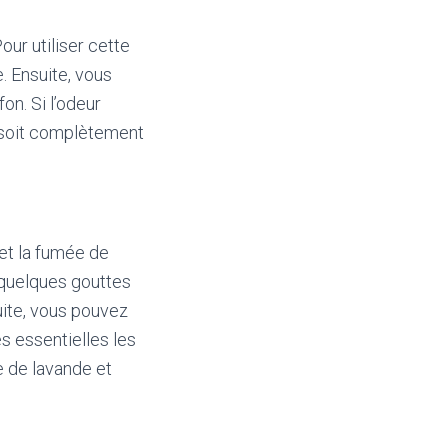
our utiliser cette
. Ensuite, vous
n. Si l’odeur
r soit complètement
 et la fumée de
r quelques gouttes
uite, vous pouvez
s essentielles les
le de lavande et