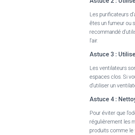
Astuce 2 : Utilise
Les purificateurs d’
êtes un fumeur ou s
recommandé d’utilise
l’air.
Astuce 3 : Utilis
Les ventilateurs son
espaces clos. Si v
d’utiliser un ventila
Astuce 4 : Netto
Pour éviter que l’od
régulièrement les m
produits comme le vi