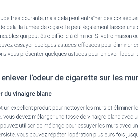
tude très courante, mais cela peut entraîner des conséqu
 de cela, la fumée de cigarette peut également laisser un
meubles qui peut être difficile à éliminer. Si votre maison 
pouvez essayer quelques astuces efficaces pour éliminer c
llons vous présenter quelques astuces pour enlever l’odeur 
enlever l’odeur de cigarette sur les mu
er du vinaigre blanc
st un excellent produit pour nettoyer les murs et éliminer l
ce, vous devez mélanger une tasse de vinaigre blanc avec u
s pouvez utiliser ce mélange pour essuyer les murs avec u
persiste, vous pouvez répéter l’opération plusieurs fois jusq