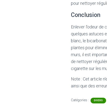
pour nettoyer régul
Conclusion
Enlever l’odeur de c
quelques astuces ef
blanc, le bicarbonat
plantes pour élimine
murs, il est importan
de nettoyer réguliè
cigarette sur les mu
Note : Cet article n
ainsi que des erreur
Catégories :
DIVERS