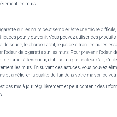
ièrement les murs.
igarette sur les murs peut sembler être une tâche difficile, 
ficaces pour y parvenir. Vous pouvez utiliser des produit
e de soude, le charbon actif, le jus de citron, les huiles esse
r l’odeur de cigarette sur les murs. Pour prévenir l’odeur d
t de fumer à l’extérieur, d’utiliser un purificateur d’air, d’util
rement les murs. En suivant ces astuces, vous pouvez élimi
rs et améliorer la qualité de l’air dans votre maison ou vot
'est pas mis à jour régulièrement et peut contenir
des infor
s.