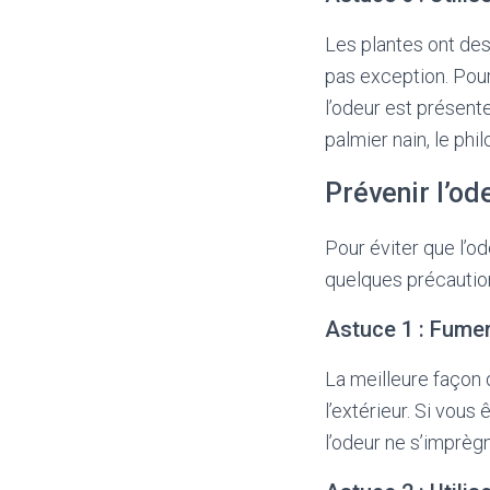
Les plantes ont des 
pas exception. Pour
l’odeur est présente
palmier nain, le ph
Prévenir l’od
Pour éviter que l’o
quelques précaution
Astuce 1 : Fumer 
La meilleure façon 
l’extérieur. Si vous
l’odeur ne s’imprèg