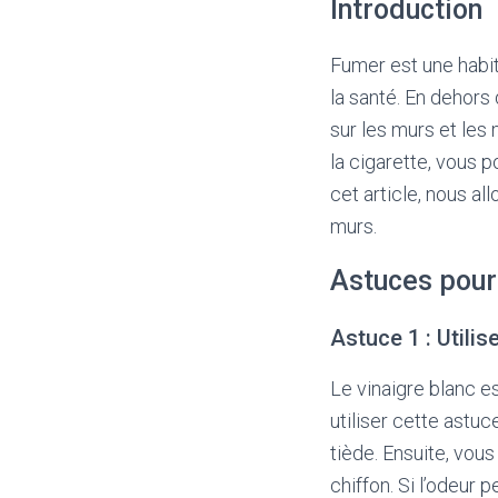
Introduction
Fumer est une habi
la santé. En dehors
sur les murs et les 
la cigarette, vous 
cet article, nous a
murs.
Astuces pour 
Astuce 1 : Utilis
Le vinaigre blanc e
utiliser cette astu
tiède. Ensuite, vou
chiffon. Si l’odeur 