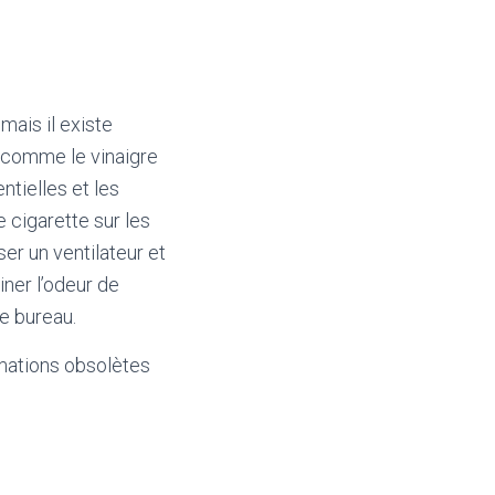
mais il existe
s comme le vinaigre
ntielles et les
e cigarette sur les
iser un ventilateur et
ner l’odeur de
re bureau.
mations obsolètes