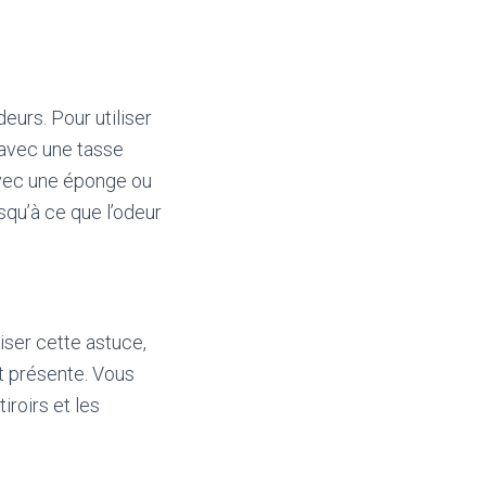
eurs. Pour utiliser
avec une tasse
avec une éponge ou
usqu’à ce que l’odeur
liser cette astuce,
t présente. Vous
roirs et les