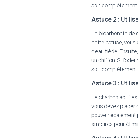
soit complètement 
Astuce 2 : Utili
Le bicarbonate de so
cette astuce, vous
d’eau tiède. Ensuit
un chiffon. Si l’ode
soit complètement 
Astuce 3 : Utilis
Le charbon actif est
vous devez placer d
pouvez également pl
armoires pour élimin
Astuce 4 : Utilis