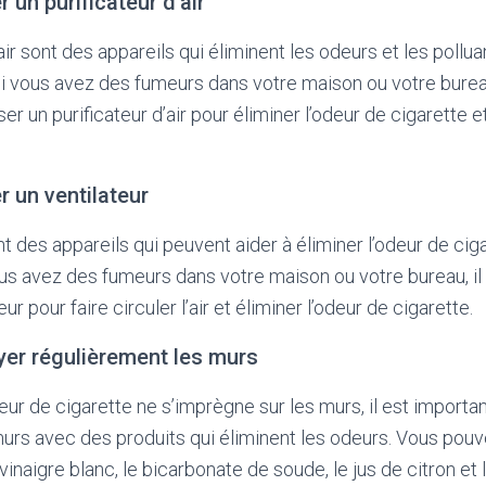
r un purificateur d’air
air sont des appareils qui éliminent les odeurs et les polluant
i vous avez des fumeurs dans votre maison ou votre bureau
r un purificateur d’air pour éliminer l’odeur de cigarette e
er un ventilateur
t des appareils qui peuvent aider à éliminer l’odeur de cig
ous avez des fumeurs dans votre maison ou votre bureau, 
teur pour faire circuler l’air et éliminer l’odeur de cigarette.
yer régulièrement les murs
eur de cigarette ne s’imprègne sur les murs, il est importa
urs avec des produits qui éliminent les odeurs. Vous pouve
naigre blanc, le bicarbonate de soude, le jus de citron et l