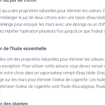
it qui a des propriétés naturelles pour éliminer les odeurs. P
mélanger le jus de deux citrons avec une tasse d’eau tiède
mélange pour essuyer les murs avec une éponge ou un chiffo
ez répéter l’opération plusieurs fois jusqu’à ce que l’odeu
r de l’huile essentielle
lles ont des propriétés naturelles pour éliminer les odeurs
pas exception. Pour utiliser cette astuce, vous devez verse
 de votre choix dans un vaporisateur rempli d’eau tiède. Ens
e sur les murs pour éliminer l’odeur de cigarette. Les huile
éliminer l’odeur de cigarette sont l’huile d’eucalyptus, l’hui
.
er des plantes