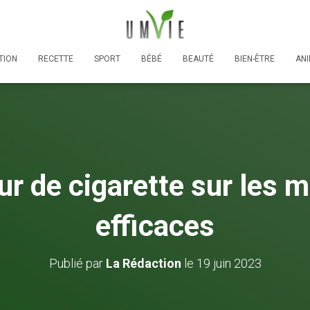
TION
RECETTE
SPORT
BÉBÉ
BEAUTÉ
BIEN-ÊTRE
AN
ur de cigarette sur les 
efficaces
Publié par
La Rédaction
le
19 juin 2023