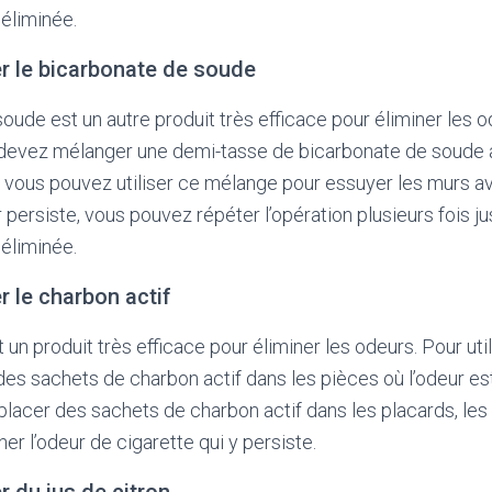
éliminée.
ser le bicarbonate de soude
ude est un autre produit très efficace pour éliminer les od
 devez mélanger une demi-tasse de bicarbonate de soude 
e, vous pouvez utiliser ce mélange pour essuyer les murs 
ur persiste, vous pouvez répéter l’opération plusieurs fois j
éliminée.
er le charbon actif
 un produit très efficace pour éliminer les odeurs. Pour uti
es sachets de charbon actif dans les pièces où l’odeur es
acer des sachets de charbon actif dans les placards, les ti
er l’odeur de cigarette qui y persiste.
er du jus de citron