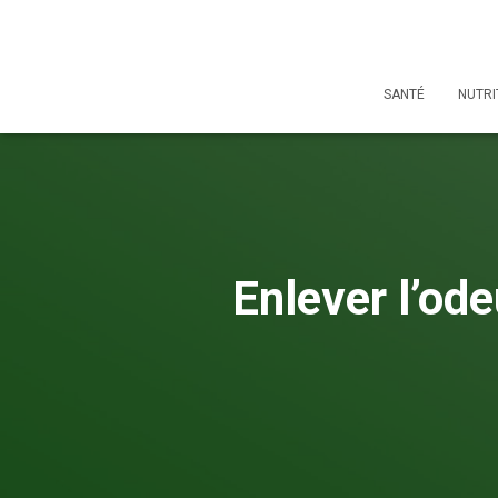
SANTÉ
NUTRI
Enlever l’ode