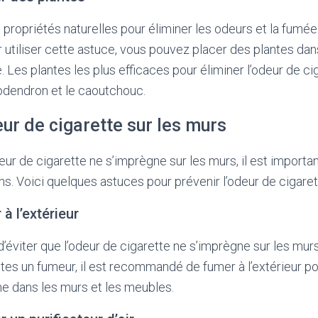
propriétés naturelles pour éliminer les odeurs et la fumée 
 utiliser cette astuce, vous pouvez placer des plantes dan
. Les plantes les plus efficaces pour éliminer l’odeur de ci
ilodendron et le caoutchouc.
eur de cigarette sur les murs
deur de cigarette ne s’imprègne sur les murs, il est importa
s. Voici quelques astuces pour prévenir l’odeur de cigarett
à l’extérieur
d’éviter que l’odeur de cigarette ne s’imprègne sur les mur
 êtes un fumeur, il est recommandé de fumer à l’extérieur p
ne dans les murs et les meubles.