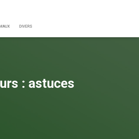
IMAUX
DIVERS
murs : astuces