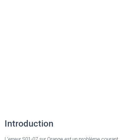
Introduction
L’erreur S01-07 sur Orange est un problème courant