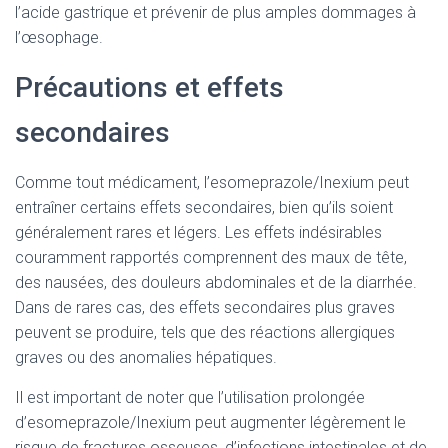
l’acide gastrique et prévenir de plus amples dommages à
l’œsophage.
Précautions et effets
secondaires
Comme tout médicament, l’esomeprazole/Inexium peut
entraîner certains effets secondaires, bien qu’ils soient
généralement rares et légers. Les effets indésirables
couramment rapportés comprennent des maux de tête,
des nausées, des douleurs abdominales et de la diarrhée.
Dans de rares cas, des effets secondaires plus graves
peuvent se produire, tels que des réactions allergiques
graves ou des anomalies hépatiques.
Il est important de noter que l’utilisation prolongée
d’esomeprazole/Inexium peut augmenter légèrement le
risque de fractures osseuses, d’infections intestinales et de