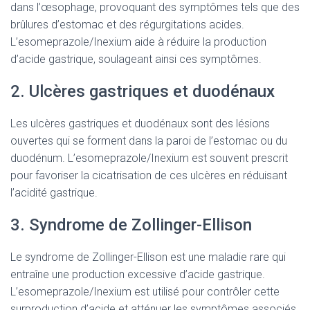
dans l’œsophage, provoquant des symptômes tels que des
brûlures d’estomac et des régurgitations acides.
L’esomeprazole/Inexium aide à réduire la production
d’acide gastrique, soulageant ainsi ces symptômes.
2. Ulcères gastriques et duodénaux
Les ulcères gastriques et duodénaux sont des lésions
ouvertes qui se forment dans la paroi de l’estomac ou du
duodénum. L’esomeprazole/Inexium est souvent prescrit
pour favoriser la cicatrisation de ces ulcères en réduisant
l’acidité gastrique.
3. Syndrome de Zollinger-Ellison
Le syndrome de Zollinger-Ellison est une maladie rare qui
entraîne une production excessive d’acide gastrique.
L’esomeprazole/Inexium est utilisé pour contrôler cette
surproduction d’acide et atténuer les symptômes associés.