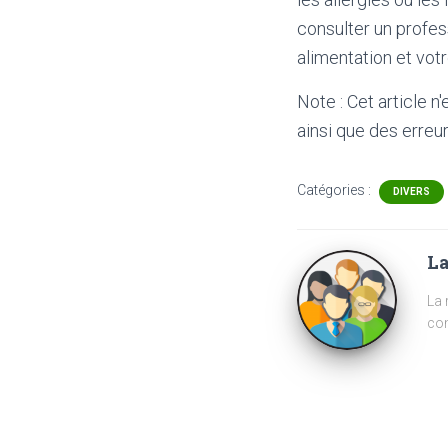
consulter un profes
alimentation et votr
Note : Cet article n
ainsi que des erreur
Catégories :
DIVERS
La
La 
com