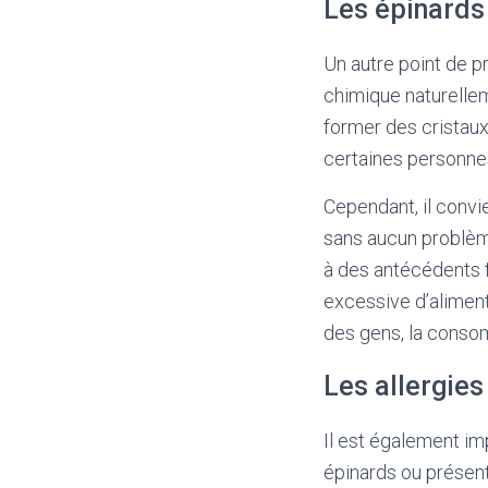
Les épinards 
Un autre point de p
chimique naturelle
former des cristaux
certaines personne
Cependant, il conv
sans aucun problème 
à des antécédents 
excessive d’aliment
des gens, la conso
Les allergies
Il est également im
épinards ou présent