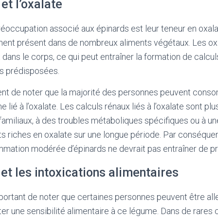
et l’oxalate
réoccupation associé aux épinards est leur teneur en oxa
ment présent dans de nombreux aliments végétaux. Les ox
 dans le corps, ce qui peut entraîner la formation de calcu
s prédisposées.
ient de noter que la majorité des personnes peuvent con
lié à l’oxalate. Les calculs rénaux liés à l’oxalate sont p
familiaux, à des troubles métaboliques spécifiques ou à 
s riches en oxalate sur une longue période. Par conséquent
mmation modérée d’épinards ne devrait pas entraîner de p
 et les intoxications alimentaires
portant de noter que certaines personnes peuvent être all
er une sensibilité alimentaire à ce légume. Dans de rares 