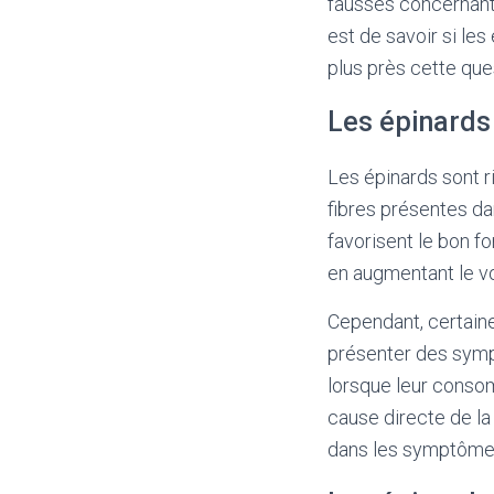
fausses concernant 
est de savoir si le
plus près cette ques
Les épinards 
Les épinards sont r
fibres présentes da
favorisent le bon f
en augmentant le vol
Cependant, certaine
présenter des symp
lorsque leur consom
cause directe de la
dans les symptômes