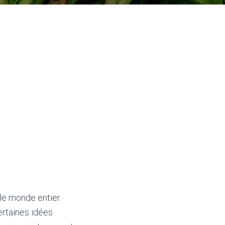
le monde entier
certaines idées