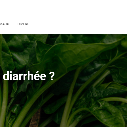
IMAUX
DIVERS
 diarrhée ?