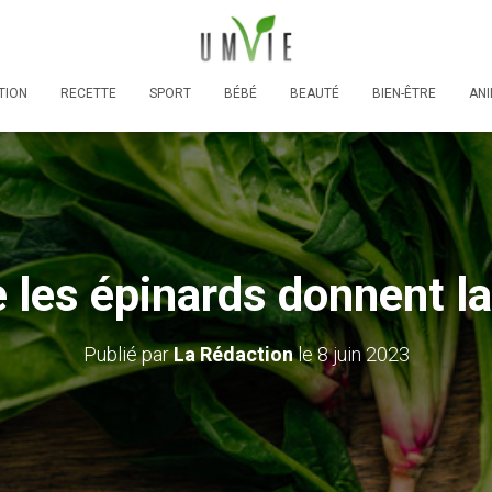
TION
RECETTE
SPORT
BÉBÉ
BEAUTÉ
BIEN-ÊTRE
AN
 les épinards donnent la
Publié par
La Rédaction
le
8 juin 2023