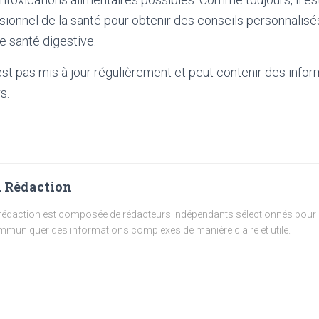
sionnel de la santé pour obtenir des conseils personnalis
e santé digestive.
'est pas mis à jour régulièrement et peut contenir
des infor
s.
 Rédaction
rédaction est composée de rédacteurs indépendants sélectionnés pour l
muniquer des informations complexes de manière claire et utile.