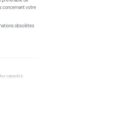
és concernant votre
mations obsolètes
eur capacité à