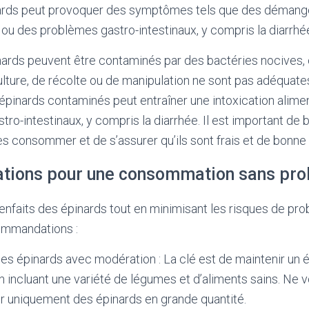
nards peut provoquer des symptômes tels que des démang
ou des problèmes gastro-intestinaux, y compris la diarrhé
pinards peuvent être contaminés par des bactéries nocives, 
ulture, de récolte ou de manipulation ne sont pas adéquates
pinards contaminés peut entraîner une intoxication alime
o-intestinaux, y compris la diarrhée. Il est important de b
es consommer et de s’assurer qu’ils sont frais et de bonne 
ions pour une consommation sans pr
ienfaits des épinards tout en minimisant les risques de pro
ommandations :
 épinards avec modération : La clé est de maintenir un é
n incluant une variété de légumes et d’aliments sains. Ne
uniquement des épinards en grande quantité.