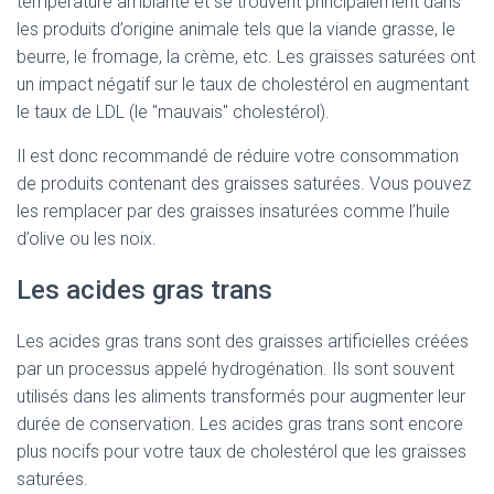
température ambiante et se trouvent principalement dans
les produits d’origine animale tels que la viande grasse, le
beurre, le fromage, la crème, etc. Les graisses saturées ont
un impact négatif sur le taux de cholestérol en augmentant
le taux de LDL (le "mauvais" cholestérol).
Il est donc recommandé de réduire votre consommation
de produits contenant des graisses saturées. Vous pouvez
les remplacer par des graisses insaturées comme l’huile
d’olive ou les noix.
Les acides gras trans
Les acides gras trans sont des graisses artificielles créées
par un processus appelé hydrogénation. Ils sont souvent
utilisés dans les aliments transformés pour augmenter leur
durée de conservation. Les acides gras trans sont encore
plus nocifs pour votre taux de cholestérol que les graisses
saturées.