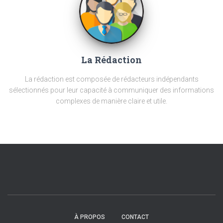
La Rédaction
La rédaction est composée de rédacteurs indépendants
sélectionnés pour leur capacité à communiquer des informations
complexes de manière claire et utile.
À PROPOS
CONTACT